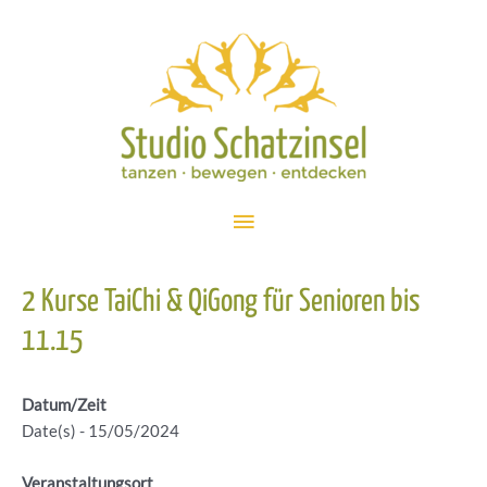
Zum
Inhalt
springen
Hauptmenü
2 Kurse TaiChi & QiGong für Senioren bis
11.15
Datum/Zeit
Date(s) - 15/05/2024
Veranstaltungsort