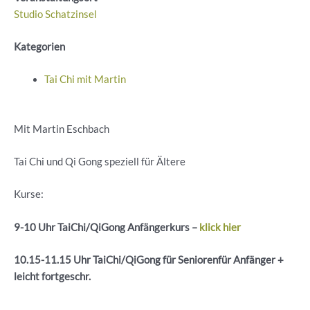
Studio Schatzinsel
Kategorien
Tai Chi mit Martin
Mit Martin Eschbach
Tai Chi und Qi Gong speziell für Ältere
Kurse:
9-10 Uhr
TaiChi
/
QiGong
Anfängerkurs –
klick hier
10.15-11.15 Uhr
TaiChi
/
QiGong
für
Seniorenfür
Anfänger +
leicht
fortgeschr
.