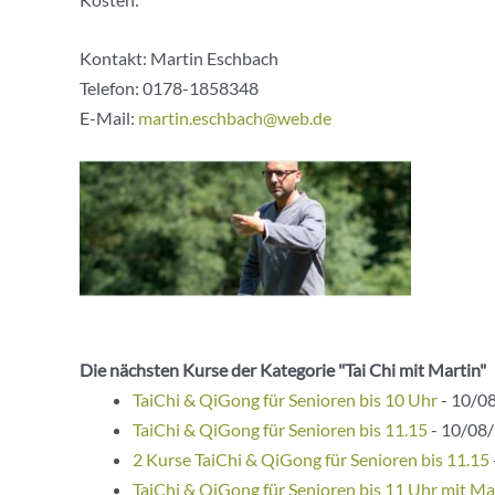
Kontakt: Martin Eschbach
Telefon:
0178-1858348
E-Mail:
martin.eschbach@web.de
Die nächsten Kurse der Kategorie "Tai Chi mit Martin"
TaiChi & QiGong für Senioren bis 10 Uhr
- 10/08
TaiChi & QiGong für Senioren bis 11.15
- 10/08/
2 Kurse TaiChi & QiGong für Senioren bis 11.15
TaiChi & QiGong für Senioren bis 11 Uhr mit Ma