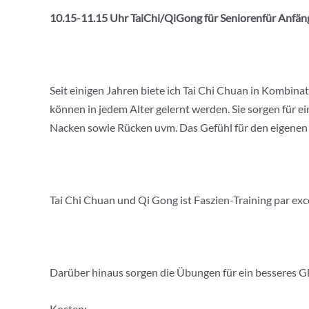
10.15-11.15 Uhr
TaiChi
/
QiGong
für
Seniorenfür
Anfäng
Seit einigen Jahren biete ich Tai Chi Chuan in Kombin
können in jedem Alter gelernt werden. Sie sorgen für 
Nacken sowie Rücken uvm. Das Gefühl für den eigenen
Tai Chi Chuan und Qi Gong ist Faszien-Training par exc
Darüber hinaus sorgen die Übungen für ein besseres Gl
Kosten: