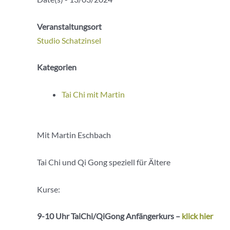
Veranstaltungsort
Studio Schatzinsel
Kategorien
Tai Chi mit Martin
Mit Martin Eschbach
Tai Chi und Qi Gong speziell für Ältere
Kurse:
9-10 Uhr
TaiChi
/
QiGong
Anfängerkurs –
klick hier