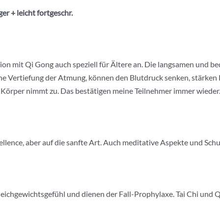
er + leicht
fortgeschr
.
ation mit Qi Gong auch speziell für Ältere an. Die langsamen und
eine Vertiefung der Atmung, können den Blutdruck senken, stärken
 Körper nimmt zu. Das bestätigen meine Teilnehmer immer wieder
ellence, aber auf die sanfte Art. Auch meditative Aspekte und Sch
eichgewichtsgefühl und dienen der Fall-Prophylaxe. Tai Chi und Q