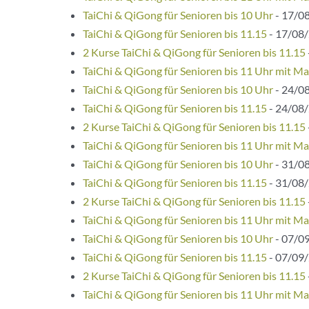
TaiChi & QiGong für Senioren bis 10 Uhr
- 17/08
TaiChi & QiGong für Senioren bis 11.15
- 17/08/
2 Kurse TaiChi & QiGong für Senioren bis 11.15
TaiChi & QiGong für Senioren bis 11 Uhr mit Ma
TaiChi & QiGong für Senioren bis 10 Uhr
- 24/08
TaiChi & QiGong für Senioren bis 11.15
- 24/08/
2 Kurse TaiChi & QiGong für Senioren bis 11.15
TaiChi & QiGong für Senioren bis 11 Uhr mit Ma
TaiChi & QiGong für Senioren bis 10 Uhr
- 31/08
TaiChi & QiGong für Senioren bis 11.15
- 31/08/
2 Kurse TaiChi & QiGong für Senioren bis 11.15
TaiChi & QiGong für Senioren bis 11 Uhr mit Ma
TaiChi & QiGong für Senioren bis 10 Uhr
- 07/09
TaiChi & QiGong für Senioren bis 11.15
- 07/09/
2 Kurse TaiChi & QiGong für Senioren bis 11.15
TaiChi & QiGong für Senioren bis 11 Uhr mit Ma