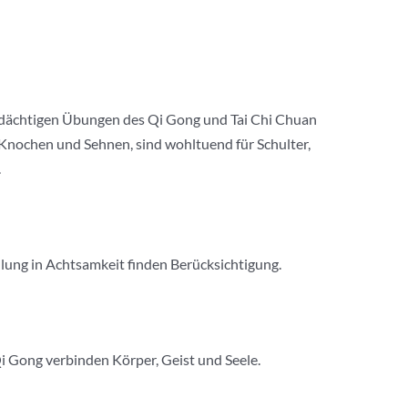
 bedächtigen Übungen des Qi Gong und Tai Chi Chuan
 Knochen und Sehnen, sind wohltuend für Schulter,
.
ulung in Achtsamkeit finden Berücksichtigung.
i Gong verbinden Körper, Geist und Seele.