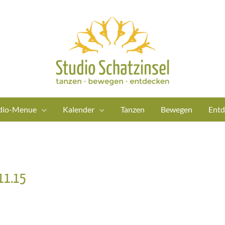
dio-Menue
Kalender
Tanzen
Bewegen
Entd
 11.15