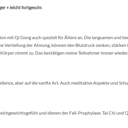
er + leicht
fortgeschr
.
ation mit Qi Gong auch speziell für Ältere an. Die langsamen und
eine Vertiefung der Atmung, können den Blutdruck senken, stärken
 Körper nimmt zu. Das bestätigen meine Teilnehmer immer wieder
ellence, aber auf die sanfte Art. Auch meditative Aspekte und Sch
eichgewichtsgefühl und dienen der Fall-Prophylaxe. Tai Chi und Q