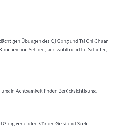
 bedächtigen Übungen des Qi Gong und Tai Chi Chuan
 Knochen und Sehnen, sind wohltuend für Schulter,
.
ulung in Achtsamkeit finden Berücksichtigung.
i Gong verbinden Körper, Geist und Seele.