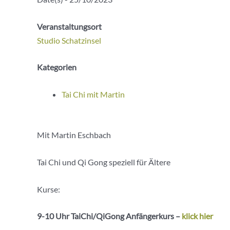
Veranstaltungsort
Studio Schatzinsel
Kategorien
Tai Chi mit Martin
Mit Martin Eschbach
Tai Chi und Qi Gong speziell für Ältere
Kurse:
9-10 Uhr
TaiChi
/
QiGong
Anfängerkurs –
klick hier