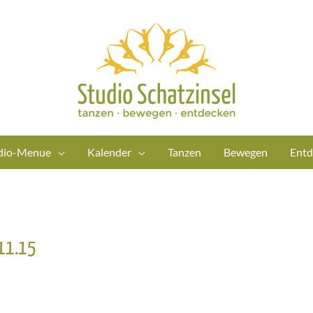
dio-Menue
Kalender
Tanzen
Bewegen
Entd
 11.15