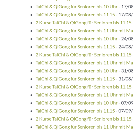
TaiChi & QiGong für Senioren bis 10 Uhr
- 17/08
TaiChi & QiGong für Senioren bis 11.15
- 17/08/
2 Kurse TaiChi & QiGong für Senioren bis 11.15
TaiChi & QiGong für Senioren bis 11 Uhr mit Ma
TaiChi & QiGong für Senioren bis 10 Uhr
- 24/08
TaiChi & QiGong für Senioren bis 11.15
- 24/08/
2 Kurse TaiChi & QiGong für Senioren bis 11.15
TaiChi & QiGong für Senioren bis 11 Uhr mit Ma
TaiChi & QiGong für Senioren bis 10 Uhr
- 31/08
TaiChi & QiGong für Senioren bis 11.15
- 31/08/
2 Kurse TaiChi & QiGong für Senioren bis 11.15
TaiChi & QiGong für Senioren bis 11 Uhr mit Ma
TaiChi & QiGong für Senioren bis 10 Uhr
- 07/09
TaiChi & QiGong für Senioren bis 11.15
- 07/09/
2 Kurse TaiChi & QiGong für Senioren bis 11.15
TaiChi & QiGong für Senioren bis 11 Uhr mit Ma