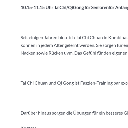
10.15-11.15 Uhr
TaiChi
/
QiGong
für
Seniorenfür
Anfäng
Seit einigen Jahren biete ich Tai Chi Chuan in Kombin
können in jedem Alter gelernt werden. Sie sorgen für 
Nacken sowie Rücken uvm. Das Gefühl für den eigenen
Tai Chi Chuan und Qi Gong ist Faszien-Training par exc
Darüber hinaus sorgen die Übungen für ein besseres Gl
Kosten: