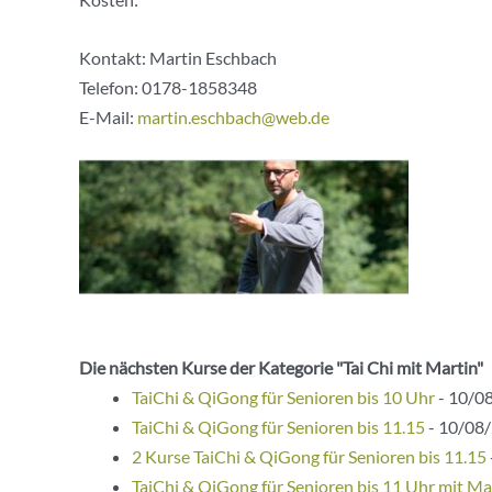
Kontakt: Martin Eschbach
Telefon:
0178-1858348
E-Mail:
martin.eschbach@web.de
Die nächsten Kurse der Kategorie "Tai Chi mit Martin"
TaiChi & QiGong für Senioren bis 10 Uhr
- 10/08
TaiChi & QiGong für Senioren bis 11.15
- 10/08/
2 Kurse TaiChi & QiGong für Senioren bis 11.15
TaiChi & QiGong für Senioren bis 11 Uhr mit Ma