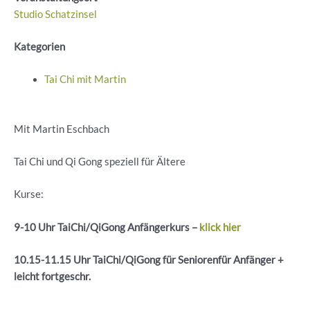
Studio Schatzinsel
Kategorien
Tai Chi mit Martin
Mit Martin Eschbach
Tai Chi und Qi Gong speziell für Ältere
Kurse:
9-10 Uhr
TaiChi
/
QiGong
Anfängerkurs –
klick hier
10.15-11.15 Uhr
TaiChi
/
QiGong
für
Seniorenfür
Anfänger +
leicht
fortgeschr
.