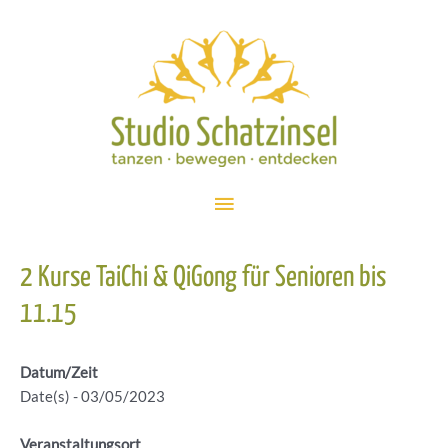
Zum
Inhalt
springen
Hauptmenü
2 Kurse TaiChi & QiGong für Senioren bis
11.15
Datum/Zeit
Date(s) - 03/05/2023
Veranstaltungsort