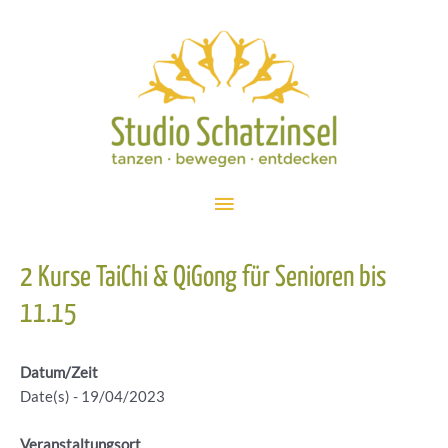
Zum
Inhalt
springen
Hauptmenü
2 Kurse TaiChi & QiGong für Senioren bis
11.15
Datum/Zeit
Date(s) - 19/04/2023
Veranstaltungsort