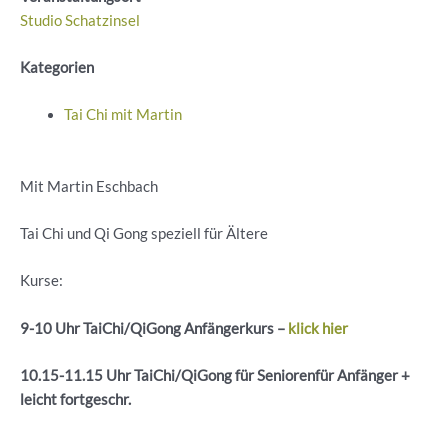
Studio Schatzinsel
Kategorien
Tai Chi mit Martin
Mit Martin Eschbach
Tai Chi und Qi Gong speziell für Ältere
Kurse:
9-10 Uhr
TaiChi
/
QiGong
Anfängerkurs –
klick hier
10.15-11.15 Uhr
TaiChi
/
QiGong
für
Seniorenfür
Anfänger +
leicht
fortgeschr
.