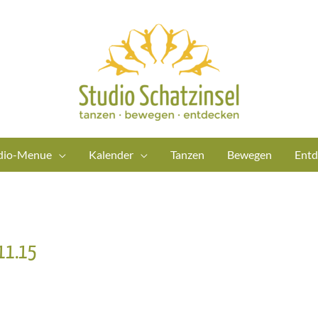
dio-Menue
Kalender
Tanzen
Bewegen
Entd
 11.15