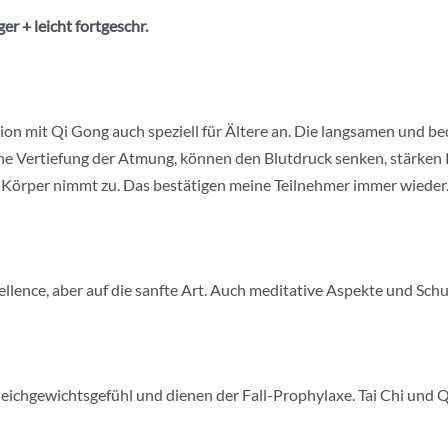
er + leicht
fortgeschr
.
ation mit Qi Gong auch speziell für Ältere an. Die langsamen und
eine Vertiefung der Atmung, können den Blutdruck senken, stärken
 Körper nimmt zu. Das bestätigen meine Teilnehmer immer wieder
ellence, aber auf die sanfte Art. Auch meditative Aspekte und Sch
eichgewichtsgefühl und dienen der Fall-Prophylaxe. Tai Chi und Q