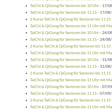
TaiChi & QiGong für Senioren bis 10 Uhr
- 17/08
TaiChi & QiGong für Senioren bis 11.15
- 17/08/
2 Kurse TaiChi & QiGong für Senioren bis 11.15
TaiChi & QiGong für Senioren bis 11 Uhr mit Ma
TaiChi & QiGong für Senioren bis 10 Uhr
- 24/08
TaiChi & QiGong für Senioren bis 11.15
- 24/08/
2 Kurse TaiChi & QiGong für Senioren bis 11.15
TaiChi & QiGong für Senioren bis 11 Uhr mit Ma
TaiChi & QiGong für Senioren bis 10 Uhr
- 31/08
TaiChi & QiGong für Senioren bis 11.15
- 31/08/
2 Kurse TaiChi & QiGong für Senioren bis 11.15
TaiChi & QiGong für Senioren bis 11 Uhr mit Ma
TaiChi & QiGong für Senioren bis 10 Uhr
- 07/09
TaiChi & QiGong für Senioren bis 11.15
- 07/09/
2 Kurse TaiChi & QiGong für Senioren bis 11.15
TaiChi & QiGong für Senioren bis 11 Uhr mit Ma