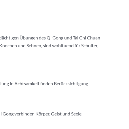
 bedächtigen Übungen des Qi Gong und Tai Chi Chuan
 Knochen und Sehnen, sind wohltuend für Schulter,
.
ulung in Achtsamkeit finden Berücksichtigung.
i Gong verbinden Körper, Geist und Seele.