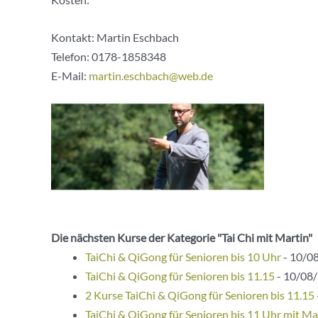
Kontakt: Martin Eschbach
Telefon:
0178-1858348
E-Mail:
martin.eschbach@web.de
Die nächsten Kurse der Kategorie "Tai Chi mit Martin"
TaiChi & QiGong für Senioren bis 10 Uhr
- 10/08
TaiChi & QiGong für Senioren bis 11.15
- 10/08/
2 Kurse TaiChi & QiGong für Senioren bis 11.15
TaiChi & QiGong für Senioren bis 11 Uhr mit Ma