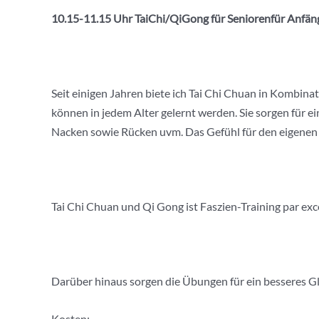
10.15-11.15 Uhr
TaiChi
/
QiGong
für
Seniorenfür
Anfäng
Seit einigen Jahren biete ich Tai Chi Chuan in Kombin
können in jedem Alter gelernt werden. Sie sorgen für 
Nacken sowie Rücken uvm. Das Gefühl für den eigenen
Tai Chi Chuan und Qi Gong ist Faszien-Training par exc
Darüber hinaus sorgen die Übungen für ein besseres Gl
Kosten: