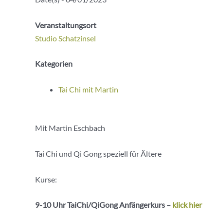
Veranstaltungsort
Studio Schatzinsel
Kategorien
Tai Chi mit Martin
Mit Martin Eschbach
Tai Chi und Qi Gong speziell für Ältere
Kurse:
9-10 Uhr
TaiChi
/
QiGong
Anfängerkurs –
klick hier