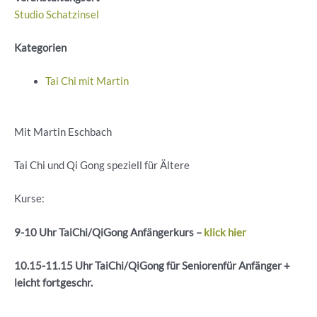
Studio Schatzinsel
Kategorien
Tai Chi mit Martin
Mit Martin Eschbach
Tai Chi und Qi Gong speziell für Ältere
Kurse:
9-10 Uhr
TaiChi
/
QiGong
Anfängerkurs –
klick hier
10.15-11.15 Uhr
TaiChi
/
QiGong
für
Seniorenfür
Anfänger +
leicht
fortgeschr
.