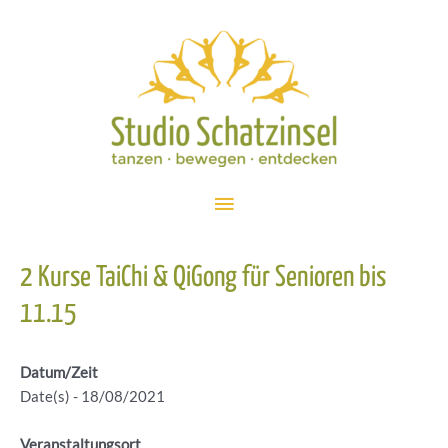
Zum
Inhalt
springen
Hauptmenü
2 Kurse TaiChi & QiGong für Senioren bis
11.15
Datum/Zeit
Date(s) - 18/08/2021
Veranstaltungsort