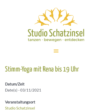
Zum
Inhalt
springen
Hauptmenü
Stimm-Yoga mit Rena bis 19 Uhr
Datum/Zeit
Date(s) - 03/11/2021
Veranstaltungsort
Studio Schatzinsel