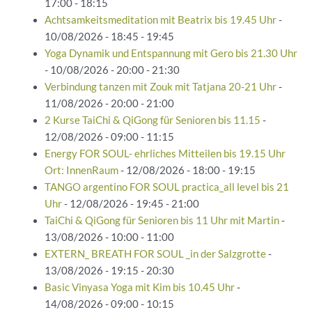
17:00 - 18:15
Achtsamkeitsmeditation mit Beatrix bis 19.45 Uhr
-
10/08/2026 - 18:45 - 19:45
Yoga Dynamik und Entspannung mit Gero bis 21.30 Uhr
- 10/08/2026 - 20:00 - 21:30
Verbindung tanzen mit Zouk mit Tatjana 20-21 Uhr
-
11/08/2026 - 20:00 - 21:00
2 Kurse TaiChi & QiGong für Senioren bis 11.15
-
12/08/2026 - 09:00 - 11:15
Energy FOR SOUL- ehrliches Mitteilen bis 19.15 Uhr
Ort: InnenRaum
- 12/08/2026 - 18:00 - 19:15
TANGO argentino FOR SOUL practica_all level bis 21
Uhr
- 12/08/2026 - 19:45 - 21:00
TaiChi & QiGong für Senioren bis 11 Uhr mit Martin
-
13/08/2026 - 10:00 - 11:00
EXTERN_ BREATH FOR SOUL _in der Salzgrotte
-
13/08/2026 - 19:15 - 20:30
Basic Vinyasa Yoga mit Kim bis 10.45 Uhr
-
14/08/2026 - 09:00 - 10:15