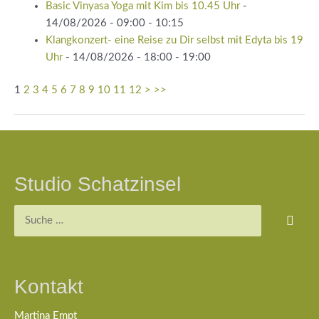
Basic Vinyasa Yoga mit Kim bis 10.45 Uhr
-
14/08/2026 - 09:00 - 10:15
Klangkonzert- eine Reise zu Dir selbst mit Edyta bis 19
Uhr
- 14/08/2026 - 18:00 - 19:00
1
2
3
4
5
6
7
8
9
10
11
12
>
>>
Beitragsnavigation
Studio Schatzinsel
Suchen
nach:
Kontakt
Martina Empt