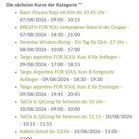
Die nächsten Kurse der Kategorie ""
Basic Vinyasa Yoga mit Kim bis 10.45 Uhr
-
07/08/2026 - 09:00 - 10:15
BREATH FOR YOU verbundener Atem in der Gruppe
-
07/08/2026 - 18:30 - 21:00
Feminine Wisdom Rising - Ein Tag für Dich -17 Uhr
-
08/08/2026 - 10:00 - 17:00
Tango argentino FOR SOUL Kurs A für Anfänger
-
09/08/2026 - 17:00 - 18:15
Tango Argentino FOR SOUL Kurs B fortgeschr.
Anfänger
- 09/08/2026 - 18:30 - 19:30
Tango argentino FOR SOUL Kurs E für Einsteiger
-
09/08/2026 - 19:45 - 20:45
TaiChi & QiGong für Senioren bis 10 Uhr
-
10/08/2026 - 09:00 - 10:00
TaiChi & QiGong für Senioren bis 11.15
- 10/08/2026
- 10:15 - 11:15
Kathrin Scholl bis 12Uhr
- 10/08/2026 - 11:00 -