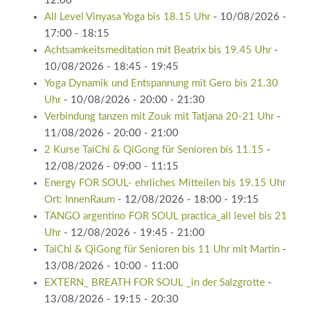
12:00
All Level Vinyasa Yoga bis 18.15 Uhr
- 10/08/2026 -
17:00 - 18:15
Achtsamkeitsmeditation mit Beatrix bis 19.45 Uhr
-
10/08/2026 - 18:45 - 19:45
Yoga Dynamik und Entspannung mit Gero bis 21.30
Uhr
- 10/08/2026 - 20:00 - 21:30
Verbindung tanzen mit Zouk mit Tatjana 20-21 Uhr
-
11/08/2026 - 20:00 - 21:00
2 Kurse TaiChi & QiGong für Senioren bis 11.15
-
12/08/2026 - 09:00 - 11:15
Energy FOR SOUL- ehrliches Mitteilen bis 19.15 Uhr
Ort: InnenRaum
- 12/08/2026 - 18:00 - 19:15
TANGO argentino FOR SOUL practica_all level bis 21
Uhr
- 12/08/2026 - 19:45 - 21:00
TaiChi & QiGong für Senioren bis 11 Uhr mit Martin
-
13/08/2026 - 10:00 - 11:00
EXTERN_ BREATH FOR SOUL _in der Salzgrotte
-
13/08/2026 - 19:15 - 20:30