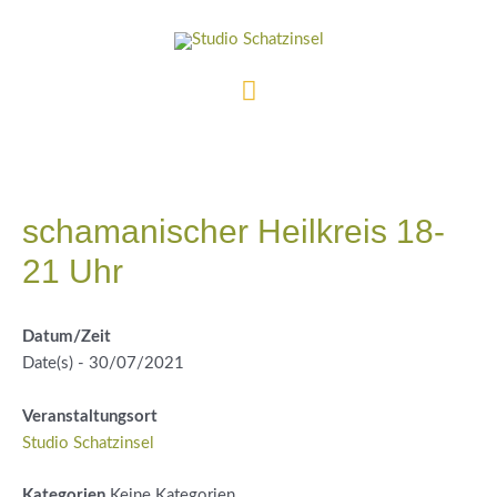
Zum
Inhalt
springen
Hauptmenü
schamanischer Heilkreis 18-
21 Uhr
Datum/Zeit
Date(s) - 30/07/2021
Veranstaltungsort
Studio Schatzinsel
Kategorien
Keine Kategorien