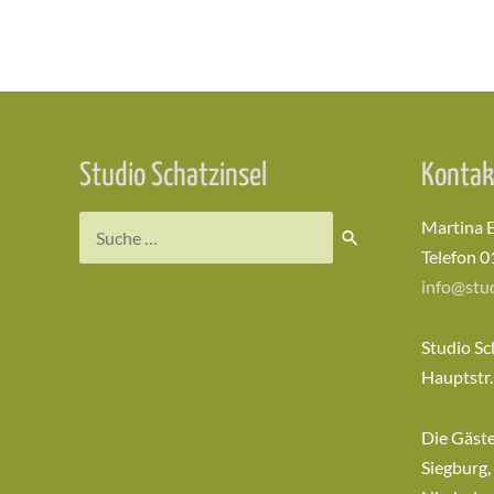
Beitragsnavigation
Studio Schatzinsel
Kontak
Suchen
Martina 
nach:
Telefon 0
info@stud
Studio Sc
Hauptstr.
Die Gäst
Siegburg,