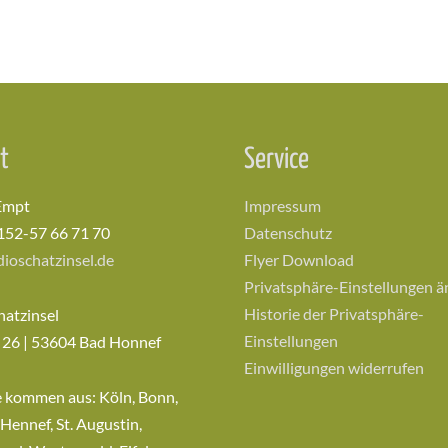
t
Service
Empt
Impressum
152-57 66 71 70
Datenschutz
ioschatzinsel.de
Flyer Download
Privatsphäre-Einstellungen 
Historie der Privatsphäre-
hatzinsel
Einstellungen
 26 | 53604 Bad Honnef
Einwilligungen widerrufen
e kommen aus: Köln, Bonn,
 Hennef, St. Augustin,