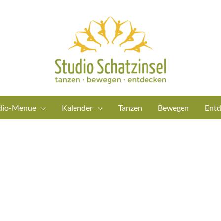
dio-Menue
Kalender
Tanzen
Bewegen
Entd