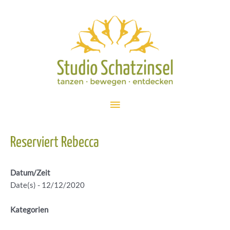
Zum
Inhalt
springen
Hauptmenü
Reserviert Rebecca
Datum/Zeit
Date(s) - 12/12/2020
Kategorien