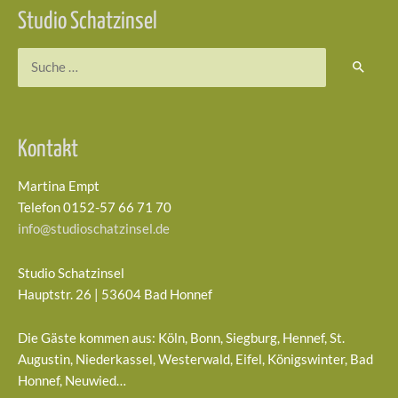
Studio Schatzinsel
Suchen
nach:
Kontakt
Martina Empt
Telefon 0152-57 66 71 70
info@studioschatzinsel.de
Studio Schatzinsel
Hauptstr. 26 | 53604 Bad Honnef
Die Gäste kommen aus: Köln, Bonn, Siegburg, Hennef, St.
Augustin, Niederkassel, Westerwald, Eifel, Königswinter, Bad
Honnef, Neuwied…