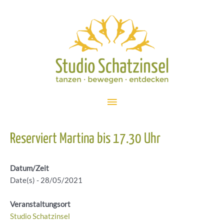
Zum
Inhalt
springen
Hauptmenü
Reserviert Martina bis 17.30 Uhr
Datum/Zeit
Date(s) - 28/05/2021
Veranstaltungsort
Studio Schatzinsel