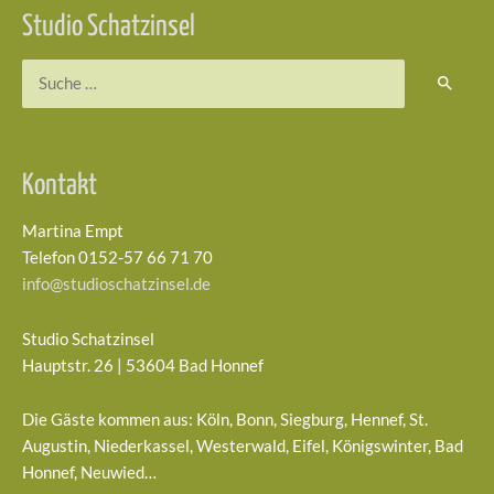
Studio Schatzinsel
Suchen
nach:
Kontakt
Martina Empt
Telefon 0152-57 66 71 70
info@studioschatzinsel.de
Studio Schatzinsel
Hauptstr. 26 | 53604 Bad Honnef
Die Gäste kommen aus: Köln, Bonn, Siegburg, Hennef, St.
Augustin, Niederkassel, Westerwald, Eifel, Königswinter, Bad
Honnef, Neuwied…