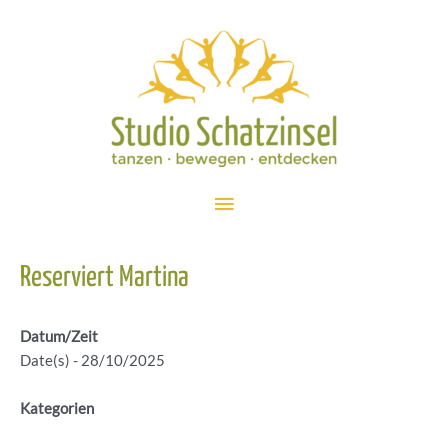
Zum
Inhalt
springen
Hauptmenü
Reserviert Martina
Datum/Zeit
Date(s) - 28/10/2025
Kategorien