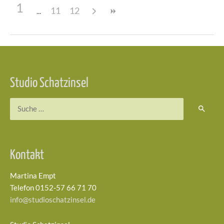
1
11
12
Beitragsnavigation
Studio Schatzinsel
Suchen
nach:
Kontakt
Martina Empt
Telefon 0152-57 66 71 70
info@studioschatzinsel.de