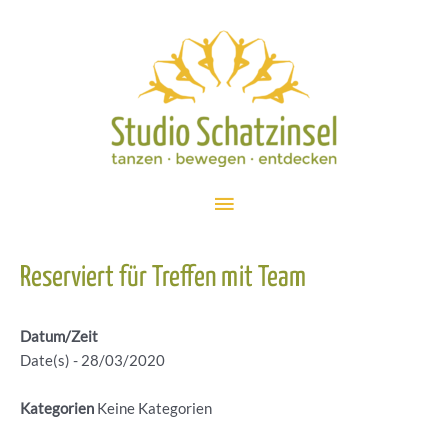
Zum
Inhalt
springen
Hauptmenü
Reserviert für Treffen mit Team
Datum/Zeit
Date(s) - 28/03/2020
Kategorien
Keine Kategorien