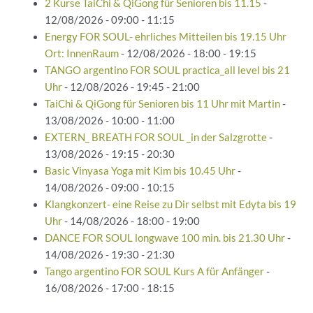
2 Kurse TaiChi & QiGong für Senioren bis 11.15
-
12/08/2026 - 09:00 - 11:15
Energy FOR SOUL- ehrliches Mitteilen bis 19.15 Uhr
Ort: InnenRaum
- 12/08/2026 - 18:00 - 19:15
TANGO argentino FOR SOUL practica_all level bis 21
Uhr
- 12/08/2026 - 19:45 - 21:00
TaiChi & QiGong für Senioren bis 11 Uhr mit Martin
-
13/08/2026 - 10:00 - 11:00
EXTERN_ BREATH FOR SOUL _in der Salzgrotte
-
13/08/2026 - 19:15 - 20:30
Basic Vinyasa Yoga mit Kim bis 10.45 Uhr
-
14/08/2026 - 09:00 - 10:15
Klangkonzert- eine Reise zu Dir selbst mit Edyta bis 19
Uhr
- 14/08/2026 - 18:00 - 19:00
DANCE FOR SOUL longwave 100 min. bis 21.30 Uhr
-
14/08/2026 - 19:30 - 21:30
Tango argentino FOR SOUL Kurs A für Anfänger
-
16/08/2026 - 17:00 - 18:15