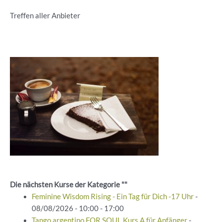
Treffen aller Anbieter
Die nächsten Kurse der Kategorie ""
Feminine Wisdom Rising - Ein Tag für Dich -17 Uhr
-
08/08/2026 - 10:00 - 17:00
Tango argentino FOR SOUL Kurs A für Anfänger
-