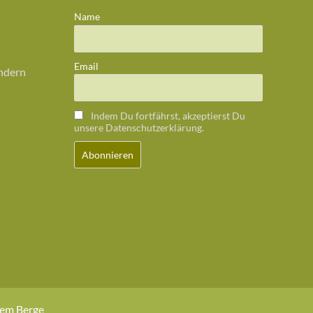
Name
Email
ändern
Indem Du fortfährst, akzeptierst Du
unsere Datenschutzerklärung.
dem Berge