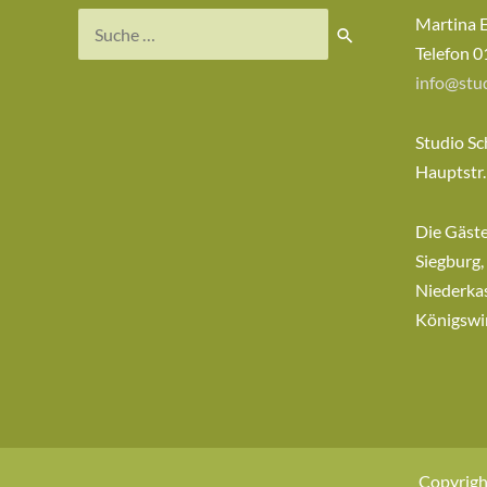
Suchen
Martina 
nach:
Telefon 0
info@stud
Studio Sc
Hauptstr.
Die Gäst
Siegburg,
Niederkas
Königswi
Copyrigh