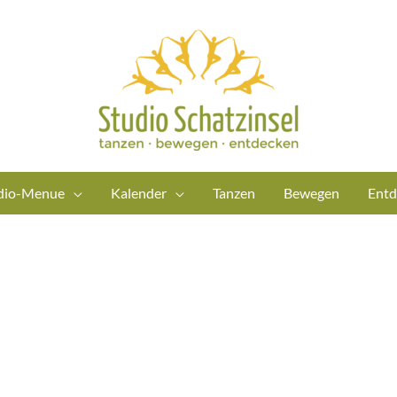
dio-Menue
Kalender
Tanzen
Bewegen
Entd