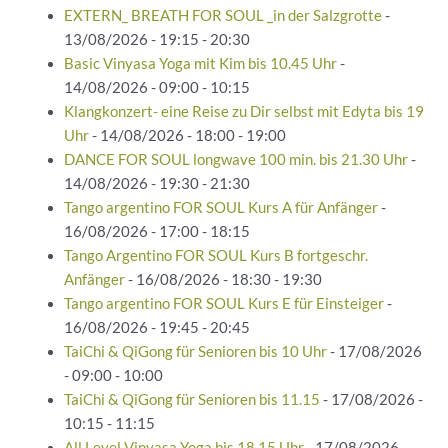
EXTERN_ BREATH FOR SOUL _in der Salzgrotte
-
13/08/2026 - 19:15 - 20:30
Basic Vinyasa Yoga mit Kim bis 10.45 Uhr
-
14/08/2026 - 09:00 - 10:15
Klangkonzert- eine Reise zu Dir selbst mit Edyta bis 19
Uhr
- 14/08/2026 - 18:00 - 19:00
DANCE FOR SOUL longwave 100 min. bis 21.30 Uhr
-
14/08/2026 - 19:30 - 21:30
Tango argentino FOR SOUL Kurs A für Anfänger
-
16/08/2026 - 17:00 - 18:15
Tango Argentino FOR SOUL Kurs B fortgeschr.
Anfänger
- 16/08/2026 - 18:30 - 19:30
Tango argentino FOR SOUL Kurs E für Einsteiger
-
16/08/2026 - 19:45 - 20:45
TaiChi & QiGong für Senioren bis 10 Uhr
- 17/08/2026
- 09:00 - 10:00
TaiChi & QiGong für Senioren bis 11.15
- 17/08/2026 -
10:15 - 11:15
All Level Vinyasa Yoga bis 18.15 Uhr
- 17/08/2026 -