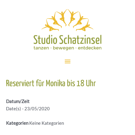
Zum
Inhalt
springen
Hauptmenü
Reserviert für Monika bis 18 Uhr
Datum/Zeit
Date(s) - 23/05/2020
Kategorien
Keine Kategorien