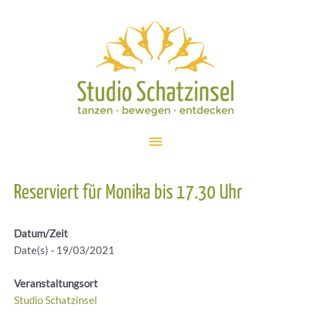
Zum
Inhalt
springen
Hauptmenü
Reserviert für Monika bis 17.30 Uhr
Datum/Zeit
Date(s) - 19/03/2021
Veranstaltungsort
Studio Schatzinsel