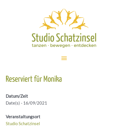
Zum
Inhalt
springen
Hauptmenü
Reserviert für Monika
Datum/Zeit
Date(s) - 16/09/2021
Veranstaltungsort
Studio Schatzinsel