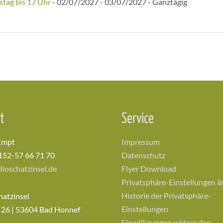
stag bis 17 Uhr
- 02/07/2027 - 03/07/2027 - Ganztägig
t
Service
Empt
Impressum
152-57 66 71 70
Datenschutz
ioschatzinsel.de
Flyer Download
Privatsphäre-Einstellungen 
Historie der Privatsphäre-
hatzinsel
Einstellungen
 26 | 53604 Bad Honnef
Einwilligungen widerrufen