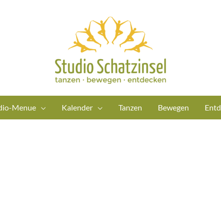
dio-Menue
Kalender
Tanzen
Bewegen
Entd