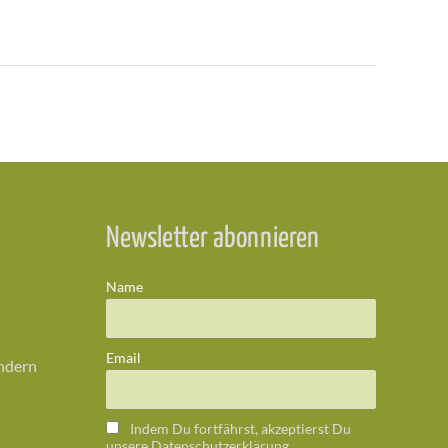
Newsletter abonnieren
Name
Email
ändern
Indem Du fortfährst, akzeptierst Du
unsere Datenschutzerklärung.