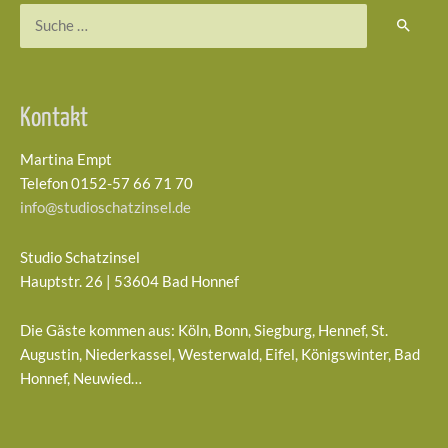
Suchen
nach:
Kontakt
Martina Empt
Telefon 0152-57 66 71 70
info@studioschatzinsel.de
Studio Schatzinsel
Hauptstr. 26 | 53604 Bad Honnef
Die Gäste kommen aus: Köln, Bonn, Siegburg, Hennef, St.
Augustin, Niederkassel, Westerwald, Eifel, Königswinter, Bad
Honnef, Neuwied…