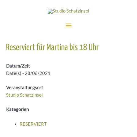
Zum
Inhalt
springen
Hauptmenü
Reserviert für Martina bis 18 Uhr
Datum/Zeit
Date(s) - 28/06/2021
Veranstaltungsort
Studio Schatzinsel
Kategorien
RESERVIERT