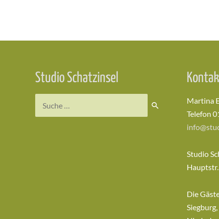
Beitragsnavigation
Studio Schatzinsel
Kontak
Suchen
Martina 
nach:
Telefon 0
info@stud
Studio Sc
Hauptstr.
Die Gäst
Siegburg,