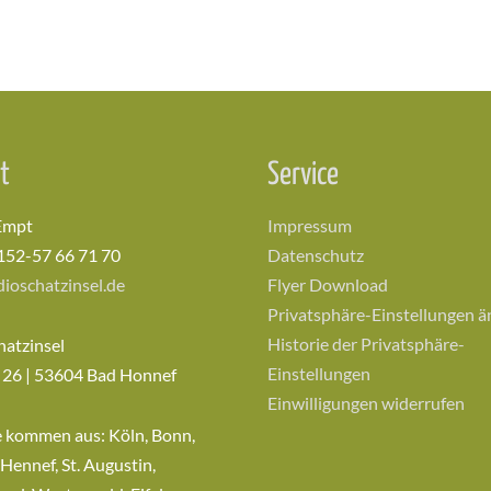
t
Service
Empt
Impressum
152-57 66 71 70
Datenschutz
ioschatzinsel.de
Flyer Download
Privatsphäre-Einstellungen 
Historie der Privatsphäre-
hatzinsel
Einstellungen
 26 | 53604 Bad Honnef
Einwilligungen widerrufen
e kommen aus: Köln, Bonn,
 Hennef, St. Augustin,