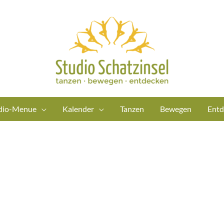
dio-Menue
Kalender
Tanzen
Bewegen
Entd