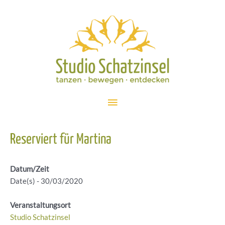
Zum
Inhalt
springen
Hauptmenü
Reserviert für Martina
Datum/Zeit
Date(s) - 30/03/2020
Veranstaltungsort
Studio Schatzinsel