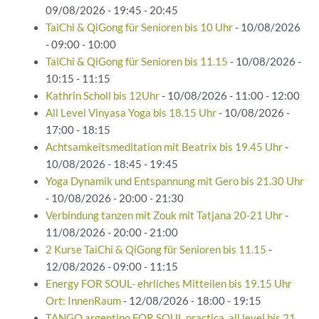
09/08/2026 - 19:45 - 20:45
TaiChi & QiGong für Senioren bis 10 Uhr
- 10/08/2026
- 09:00 - 10:00
TaiChi & QiGong für Senioren bis 11.15
- 10/08/2026 -
10:15 - 11:15
Kathrin Scholl bis 12Uhr
- 10/08/2026 - 11:00 - 12:00
All Level Vinyasa Yoga bis 18.15 Uhr
- 10/08/2026 -
17:00 - 18:15
Achtsamkeitsmeditation mit Beatrix bis 19.45 Uhr
-
10/08/2026 - 18:45 - 19:45
Yoga Dynamik und Entspannung mit Gero bis 21.30 Uhr
- 10/08/2026 - 20:00 - 21:30
Verbindung tanzen mit Zouk mit Tatjana 20-21 Uhr
-
11/08/2026 - 20:00 - 21:00
2 Kurse TaiChi & QiGong für Senioren bis 11.15
-
12/08/2026 - 09:00 - 11:15
Energy FOR SOUL- ehrliches Mitteilen bis 19.15 Uhr
Ort: InnenRaum
- 12/08/2026 - 18:00 - 19:15
TANGO argentino FOR SOUL practica_all level bis 21