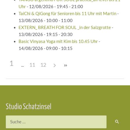
Uhr
- 12/08/2026 - 19:45 - 21:00
TaiChi & QiGong für Senioren bis 11 Uhr mit Martin
-
13/08/2026 - 10:00 - 11:00
EXTERN_ BREATH FOR SOUL _in der Salzgrotte
-
13/08/2026 - 19:15 - 20:30
Basic Vinyasa Yoga mit Kim bis 10.45 Uhr
-
14/08/2026 - 09:00 - 10:15
1
11
12
Beitragsnavigation
Studio Schatzinsel
Suchen
nach: