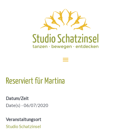
Zum
Inhalt
springen
Hauptmenü
Reserviert für Martina
Datum/Zeit
Date(s) - 06/07/2020
Veranstaltungsort
Studio Schatzinsel