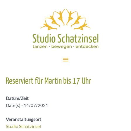
Zum
Inhalt
springen
Hauptmenü
Reserviert für Martin bis 17 Uhr
Datum/Zeit
Date(s) - 14/07/2021
Veranstaltungsort
Studio Schatzinsel