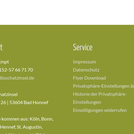
t
Service
Empt
Impressum
152-57 66 71 70
Datenschutz
ioschatzinsel.de
Flyer Download
Privatsphäre-Einstellungen 
Historie der Privatsphäre-
hatzinsel
Einstellungen
 26 | 53604 Bad Honnef
Einwilligungen widerrufen
e kommen aus: Köln, Bonn,
 Hennef, St. Augustin,