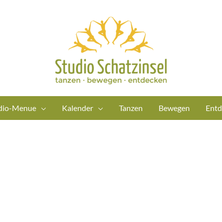
dio-Menue
Kalender
Tanzen
Bewegen
Entd