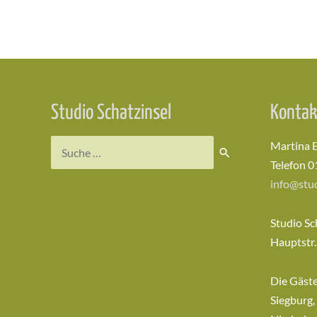
Beitragsnavigation
Studio Schatzinsel
Kontak
Suchen
Martina 
nach:
Telefon 0
info@stud
Studio Sc
Hauptstr.
Die Gäst
Siegburg,