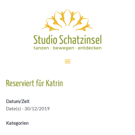
Zum
Inhalt
springen
Hauptmenü
Reserviert für Katrin
Datum/Zeit
Date(s) - 30/12/2019
Kategorien