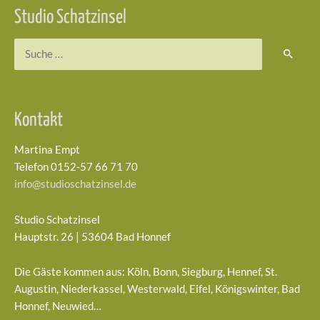
Studio Schatzinsel
Suchen
nach:
Kontakt
Martina Empt
Telefon 0152-57 66 71 70
info@studioschatzinsel.de
Studio Schatzinsel
Hauptstr. 26 | 53604 Bad Honnef
Die Gäste kommen aus: Köln, Bonn, Siegburg, Hennef, St.
Augustin, Niederkassel, Westerwald, Eifel, Königswinter, Bad
Honnef, Neuwied…