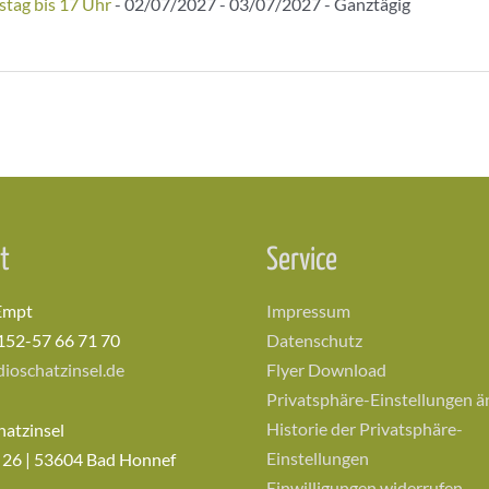
stag bis 17 Uhr
- 02/07/2027 - 03/07/2027 - Ganztägig
t
Service
Empt
Impressum
152-57 66 71 70
Datenschutz
ioschatzinsel.de
Flyer Download
Privatsphäre-Einstellungen 
Historie der Privatsphäre-
hatzinsel
Einstellungen
 26 | 53604 Bad Honnef
Einwilligungen widerrufen