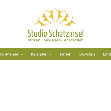
dio-Menue
Kalender
Tanzen
Bewegen
Entd