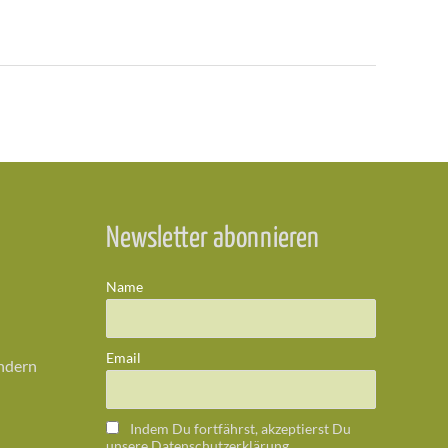
Newsletter abonnieren
Name
Email
ändern
Indem Du fortfährst, akzeptierst Du
unsere Datenschutzerklärung.