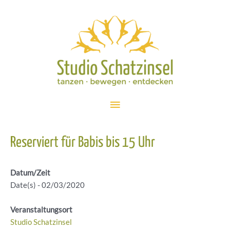
Zum
Inhalt
springen
Hauptmenü
Reserviert für Babis bis 15 Uhr
Datum/Zeit
Date(s) - 02/03/2020
Veranstaltungsort
Studio Schatzinsel