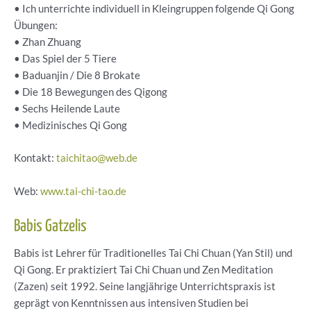
• Ich unterrichte individuell in Kleingruppen folgende Qi Gong
Übungen:
• Zhan Zhuang
• Das Spiel der 5 Tiere
• Baduanjin / Die 8 Brokate
• Die 18 Bewegungen des Qigong
• Sechs Heilende Laute
• Medizinisches Qi Gong
Kontakt:
taichitao@web.de
Web:
www.tai-chi-tao.de
Babis Gatzelis
Babis ist Lehrer für Traditionelles Tai Chi Chuan (Yan Stil) und
Qi Gong. Er praktiziert Tai Chi Chuan und Zen Meditation
(Zazen) seit 1992. Seine langjährige Unterrichtspraxis ist
geprägt von Kenntnissen aus intensiven Studien bei