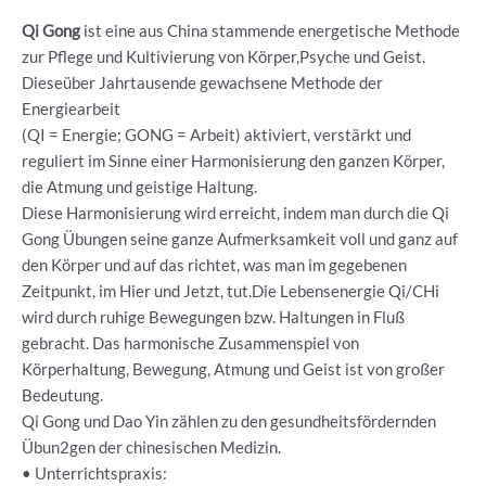
Qi Gong
ist eine aus China stammende energetische Methode
zur Pflege und Kultivierung von Körper,Psyche und Geist.
Dieseüber Jahrtausende gewachsene Methode der
Energiearbeit
(QI = Energie; GONG = Arbeit) aktiviert, verstärkt und
reguliert im Sinne einer Harmonisierung den ganzen Körper,
die Atmung und geistige Haltung.
Diese Harmonisierung wird erreicht, indem man durch die Qi
Gong Übungen seine ganze Aufmerksamkeit voll und ganz auf
den Körper und auf das richtet, was man im gegebenen
Zeitpunkt, im Hier und Jetzt, tut.Die Lebensenergie Qi/CHi
wird durch ruhige Bewegungen bzw. Haltungen in Fluß
gebracht. Das harmonische Zusammenspiel von
Körperhaltung, Bewegung, Atmung und Geist ist von großer
Bedeutung.
Qi Gong und Dao Yin zählen zu den gesundheitsfördernden
Übun2gen der chinesischen Medizin.
• Unterrichtspraxis: