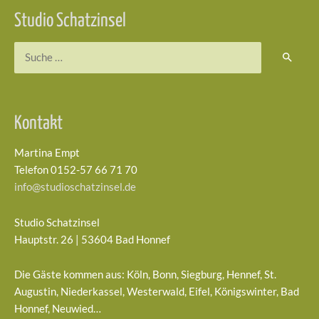
Studio Schatzinsel
Suchen
nach:
Kontakt
Martina Empt
Telefon 0152-57 66 71 70
info@studioschatzinsel.de
Studio Schatzinsel
Hauptstr. 26 | 53604 Bad Honnef
Die Gäste kommen aus: Köln, Bonn, Siegburg, Hennef, St.
Augustin, Niederkassel, Westerwald, Eifel, Königswinter, Bad
Honnef, Neuwied…