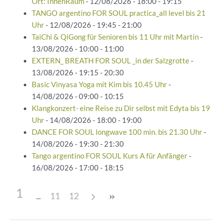
Ort: InnenRaum
- 12/08/2026 - 18:00 - 19:15
TANGO argentino FOR SOUL practica_all level bis 21
Uhr
- 12/08/2026 - 19:45 - 21:00
TaiChi & QiGong für Senioren bis 11 Uhr mit Martin
-
13/08/2026 - 10:00 - 11:00
EXTERN_ BREATH FOR SOUL _in der Salzgrotte
-
13/08/2026 - 19:15 - 20:30
Basic Vinyasa Yoga mit Kim bis 10.45 Uhr
-
14/08/2026 - 09:00 - 10:15
Klangkonzert- eine Reise zu Dir selbst mit Edyta bis 19
Uhr
- 14/08/2026 - 18:00 - 19:00
DANCE FOR SOUL longwave 100 min. bis 21.30 Uhr
-
14/08/2026 - 19:30 - 21:30
Tango argentino FOR SOUL Kurs A für Anfänger
-
16/08/2026 - 17:00 - 18:15
1
11
12