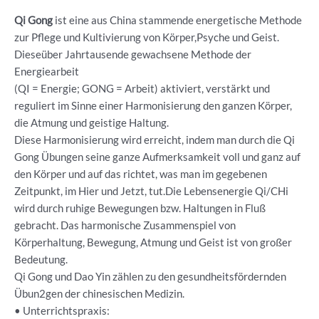
Qi Gong
ist eine aus China stammende energetische Methode
zur Pflege und Kultivierung von Körper,Psyche und Geist.
Dieseüber Jahrtausende gewachsene Methode der
Energiearbeit
(QI = Energie; GONG = Arbeit) aktiviert, verstärkt und
reguliert im Sinne einer Harmonisierung den ganzen Körper,
die Atmung und geistige Haltung.
Diese Harmonisierung wird erreicht, indem man durch die Qi
Gong Übungen seine ganze Aufmerksamkeit voll und ganz auf
den Körper und auf das richtet, was man im gegebenen
Zeitpunkt, im Hier und Jetzt, tut.Die Lebensenergie Qi/CHi
wird durch ruhige Bewegungen bzw. Haltungen in Fluß
gebracht. Das harmonische Zusammenspiel von
Körperhaltung, Bewegung, Atmung und Geist ist von großer
Bedeutung.
Qi Gong und Dao Yin zählen zu den gesundheitsfördernden
Übun2gen der chinesischen Medizin.
• Unterrichtspraxis: