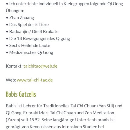
• Ich unterrichte individuell in Kleingruppen folgende Qi Gong
Übungen:
• Zhan Zhuang
• Das Spiel der 5 Tiere
• Baduanjin / Die 8 Brokate
• Die 18 Bewegungen des Qigong
• Sechs Heilende Laute
• Medizinisches Qi Gong
Kontakt:
taichitao@web.de
Web:
www.tai-chi-tao.de
Babis Gatzelis
Babis ist Lehrer für Traditionelles Tai Chi Chuan (Yan Stil) und
Qi Gong. Er praktiziert Tai Chi Chuan und Zen Meditation
(Zazen) seit 1992. Seine langjährige Unterrichtspraxis ist
geprägt von Kenntnissen aus intensiven Studien bei