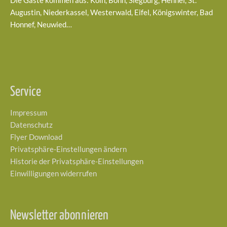
Die Gäste kommen aus: Köln, Bonn, Siegburg, Hennef, St.
Augustin, Niederkassel, Westerwald, Eifel, Königswinter, Bad
Honnef, Neuwied…
Service
Impressum
Datenschutz
Flyer Download
Privatsphäre-Einstellungen ändern
Historie der Privatsphäre-Einstellungen
Einwilligungen widerrufen
Newsletter abonnieren