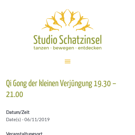
Zum
Inhalt
springen
Hauptmenü
Qi Gong der kleinen Verjüngung 19.30 –
21.00
Datum/Zeit
Date(s) - 06/11/2019
Veranstaltungsort