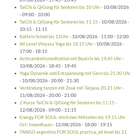
TaiChi & QiGong für Senioren bis 10 Uhr
- 10/08/2026
- 09:00 - 10:00
TaiChi & QiGong für Senioren bis 11.15
- 10/08/2026 -
10:15 - 11:15
Kathrin Scholl bis 12Uhr
- 10/08/2026 - 11:00 - 12:00
All Level Vinyasa Yoga bis 18.15 Uhr
- 10/08/2026 -
17:00 - 18:15
Achtsamkeitsmeditation mit Beatrix bis 19.45 Uhr
-
10/08/2026 - 18:45 - 19:45
Yoga Dynamik und Entspannung mit Gero bis 21.30 Uhr
- 10/08/2026 - 20:00 - 21:30
Verbindung tanzen mit Zouk mit Tatjana 20-21 Uhr
-
11/08/2026 - 20:00 - 21:00
2 Kurse TaiChi & QiGong für Senioren bis 11.15
-
12/08/2026 - 09:00 - 11:15
Energy FOR SOUL- ehrliches Mitteilen bis 19.15 Uhr
Ort: InnenRaum
- 12/08/2026 - 18:00 - 19:15
TANGO argentino FOR SOUL practica_all level bis 21