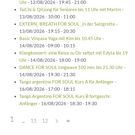
Uhr
- 12/08/2026 - 19:45 - 21:00
TaiChi & QiGong für Senioren bis 11 Uhr mit Martin
-
13/08/2026 - 10:00 - 11:00
EXTERN_ BREATH FOR SOUL _in der Salzgrotte
-
13/08/2026 - 19:15 - 20:30
Basic Vinyasa Yoga mit Kim bis 10.45 Uhr
-
14/08/2026 - 09:00 - 10:15
Klangkonzert- eine Reise zu Dir selbst mit Edyta bis 19
Uhr
- 14/08/2026 - 18:00 - 19:00
DANCE FOR SOUL longwave 100 min. bis 21.30 Uhr
-
14/08/2026 - 19:30 - 21:30
Tango argentino FOR SOUL Kurs A für Anfänger
-
16/08/2026 - 17:00 - 18:15
Tango Argentino FOR SOUL Kurs B fortgeschr.
Anfänger
- 16/08/2026 - 18:30 - 19:30
1
11
12