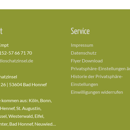
t
Service
Empt
Impressum
152-57 66 71 70
Datenschutz
ioschatzinsel.de
Flyer Download
Privatsphäre-Einstellungen 
Historie der Privatsphäre-
hatzinsel
Einstellungen
 26 | 53604 Bad Honnef
Einwilligungen widerrufen
e kommen aus: Köln, Bonn,
 Hennef, St. Augustin,
sel, Westerwald, Eifel,
nter, Bad Honnef, Neuwied…