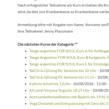
Nach erfolgreicher Teilnahme am Kurs erstatten die Kr
wird, da dies von Krankenkasse zu Krankenkasse variier
Anmeldung bitte mit Angabe von Name, Vorname undT
Ihre Teilnahme! Jenny Plassmann
Die nächsten Kurse der Kategorie ""
Tango argentino FOR SOUL Kurs A für Anfänge
Tango Argentino FOR SOUL Kurs B fortgeschr. 
Tango argentino FOR SOUL Kurs E für Einsteige
TaiChi & QiGong für Senioren bis 10 Uhr
- 10/08
TaiChi & QiGong für Senioren bis 11.15
- 10/08/
Kathrin Scholl bis 12Uhr
- 10/08/2026 - 11:00 -
All Level Vinyasa Yoga bis 18.15 Uhr
- 10/08/202
Achtsamkeitsmeditation mit Beatrix bis 19.45 
Yoga Dynamik und Entspannung mit Gero bis 2