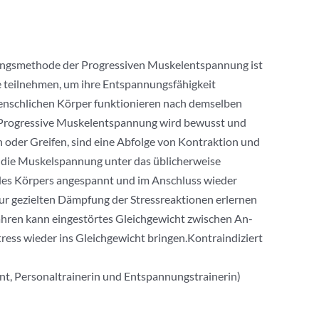
ungsmethode der Progressiven Muskelentspannung ist
e teilnehmen, um ihre Entspannungsfähigkeit
menschlichen Körper funktionieren nach demselben
 Progressive Muskelentspannung wird bewusst und
 oder Greifen, sind eine Abfolge von Kontraktion und
 die Muskelspannung unter das üblicherweise
des Körpers angespannt und im Anschluss wieder
ur gezielten Dämpfung der Stressreaktionen erlernen
hren kann eingestörtes Gleichgewicht zwischen An-
ss wieder ins Gleichgewicht bringen.Kontraindiziert
t, Personaltrainerin und Entspannungstrainerin)