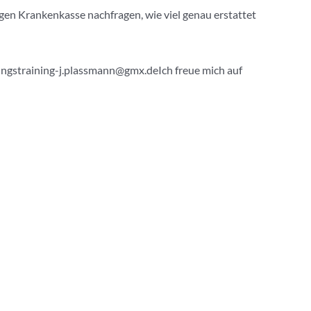
gen Krankenkasse nachfragen, wie viel genau erstattet
gstraining-j.plassmann@gmx.deIch freue mich auf