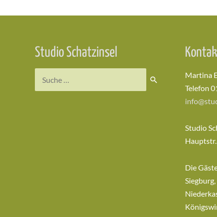
Studio Schatzinsel
Kontak
Suchen
Martina 
nach:
Telefon 0
info@stud
Studio Sc
Hauptstr.
Die Gäst
Siegburg,
Niederkas
Königswi