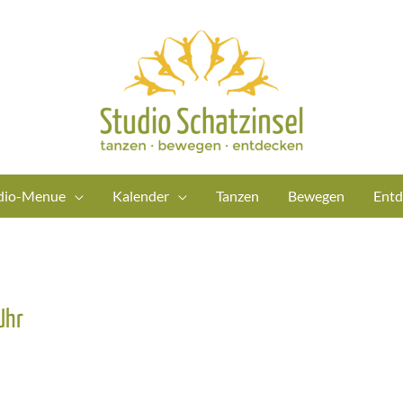
dio-Menue
Kalender
Tanzen
Bewegen
Entd
Uhr