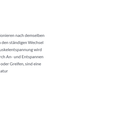
tionieren nach demselben
h den ständigen Wechsel
uskelentspannung wird
durch An- und Entspannen
oder Greifen, sind eine
atur