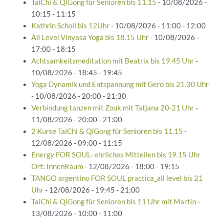
TaiChi & QiGong für Senioren bis 11.15
- 10/08/2026 -
10:15 - 11:15
Kathrin Scholl bis 12Uhr
- 10/08/2026 - 11:00 - 12:00
All Level Vinyasa Yoga bis 18.15 Uhr
- 10/08/2026 -
17:00 - 18:15
Achtsamkeitsmeditation mit Beatrix bis 19.45 Uhr
-
10/08/2026 - 18:45 - 19:45
Yoga Dynamik und Entspannung mit Gero bis 21.30 Uhr
- 10/08/2026 - 20:00 - 21:30
Verbindung tanzen mit Zouk mit Tatjana 20-21 Uhr
-
11/08/2026 - 20:00 - 21:00
2 Kurse TaiChi & QiGong für Senioren bis 11.15
-
12/08/2026 - 09:00 - 11:15
Energy FOR SOUL- ehrliches Mitteilen bis 19.15 Uhr
Ort: InnenRaum
- 12/08/2026 - 18:00 - 19:15
TANGO argentino FOR SOUL practica_all level bis 21
Uhr
- 12/08/2026 - 19:45 - 21:00
TaiChi & QiGong für Senioren bis 11 Uhr mit Martin
-
13/08/2026 - 10:00 - 11:00