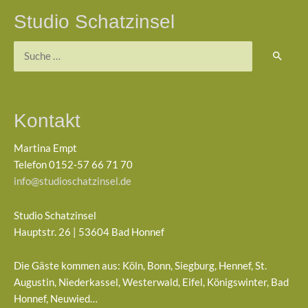
Studio Schatzinsel
Suchen
nach:
Kontakt
Martina Empt
Telefon 0152-57 66 71 70
info@studioschatzinsel.de
Studio Schatzinsel
Hauptstr. 26 | 53604 Bad Honnef
Die Gäste kommen aus: Köln, Bonn, Siegburg, Hennef, St.
Augustin, Niederkassel, Westerwald, Eifel, Königswinter, Bad
Honnef, Neuwied…