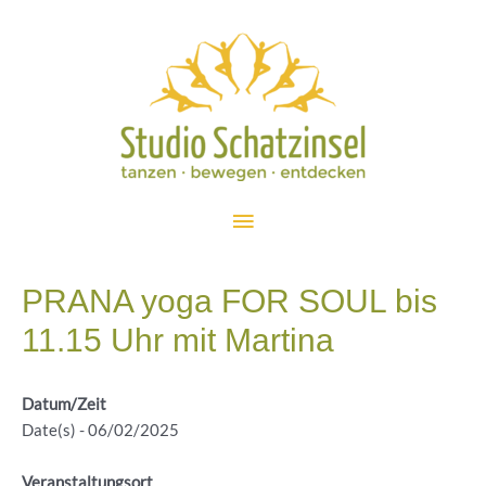
Zum
Inhalt
springen
Hauptmenü
PRANA yoga FOR SOUL bis
11.15 Uhr mit Martina
Datum/Zeit
Date(s) - 06/02/2025
Veranstaltungsort