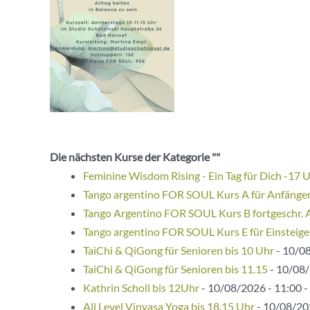
Die nächsten Kurse der Kategorie ""
Feminine Wisdom Rising - Ein Tag für Dich -17 
Tango argentino FOR SOUL Kurs A für Anfänge
Tango Argentino FOR SOUL Kurs B fortgeschr. 
Tango argentino FOR SOUL Kurs E für Einsteige
TaiChi & QiGong für Senioren bis 10 Uhr
- 10/08
TaiChi & QiGong für Senioren bis 11.15
- 10/08/
Kathrin Scholl bis 12Uhr
- 10/08/2026 - 11:00 -
All Level Vinyasa Yoga bis 18.15 Uhr
- 10/08/202