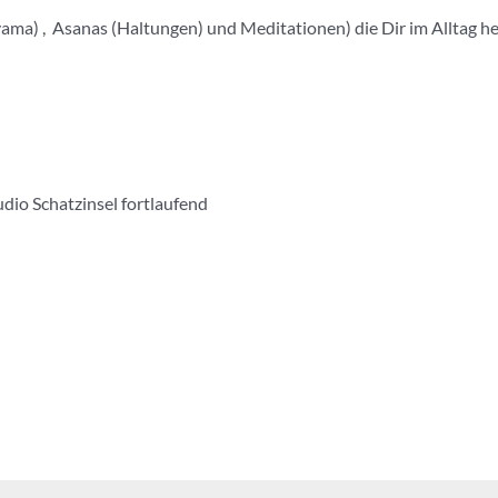
a) , Asanas (Haltungen) und Meditationen) die Dir im Alltag hel
dio Schatzinsel fortlaufend