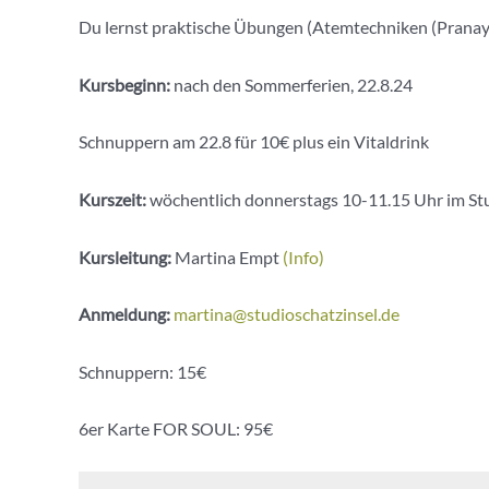
Du lernst praktische Übungen (Atemtechniken (Pranayam
Kursbeginn:
nach den Sommerferien, 22.8.24
Schnuppern am 22.8 für 10€ plus ein Vitaldrink
Kurszeit:
wöchentlich donnerstags 10-11.15 Uhr im Stu
Kursleitung:
Martina Empt
(Info)
Anmeldung:
martina@studioschatzinsel.de
Schnuppern: 15€
6er Karte FOR SOUL: 95€