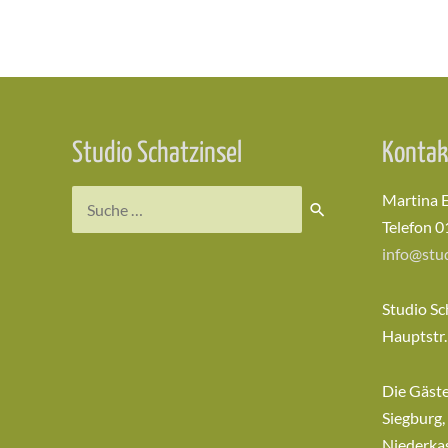
Beitragsnavigation
Studio Schatzinsel
Kontak
Suchen
Martina 
nach:
Telefon 0
info@stud
Studio Sc
Hauptstr.
Die Gäst
Siegburg,
Niederkas