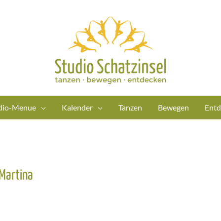
dio-Menue
Kalender
Tanzen
Bewegen
Entd
Martina