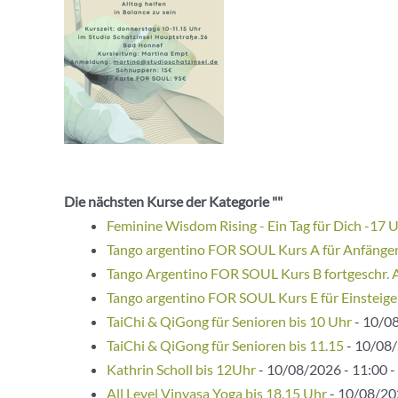
Die nächsten Kurse der Kategorie ""
Feminine Wisdom Rising - Ein Tag für Dich -17 
Tango argentino FOR SOUL Kurs A für Anfänge
Tango Argentino FOR SOUL Kurs B fortgeschr. 
Tango argentino FOR SOUL Kurs E für Einsteige
TaiChi & QiGong für Senioren bis 10 Uhr
- 10/08
TaiChi & QiGong für Senioren bis 11.15
- 10/08/
Kathrin Scholl bis 12Uhr
- 10/08/2026 - 11:00 -
All Level Vinyasa Yoga bis 18.15 Uhr
- 10/08/202