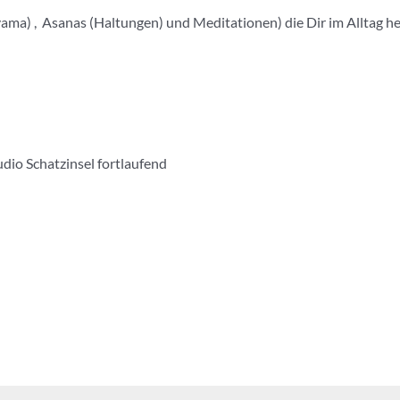
a) , Asanas (Haltungen) und Meditationen) die Dir im Alltag hel
dio Schatzinsel fortlaufend