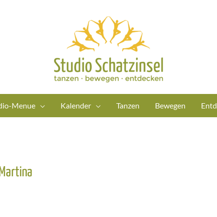
dio-Menue
Kalender
Tanzen
Bewegen
Entd
Martina