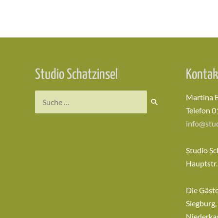
Beitragsnavigation
Studio Schatzinsel
Kontak
Suchen
Martina 
nach:
Telefon 0
info@stud
Studio Sc
Hauptstr.
Die Gäst
Siegburg,
Niederkas