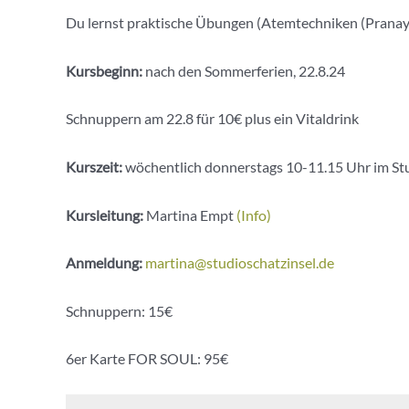
Du lernst praktische Übungen (Atemtechniken (Pranayam
Kursbeginn:
nach den Sommerferien, 22.8.24
Schnuppern am 22.8 für 10€ plus ein Vitaldrink
Kurszeit:
wöchentlich donnerstags 10-11.15 Uhr im Stu
Kursleitung:
Martina Empt
(Info)
Anmeldung:
martina@studioschatzinsel.de
Schnuppern: 15€
6er Karte FOR SOUL: 95€