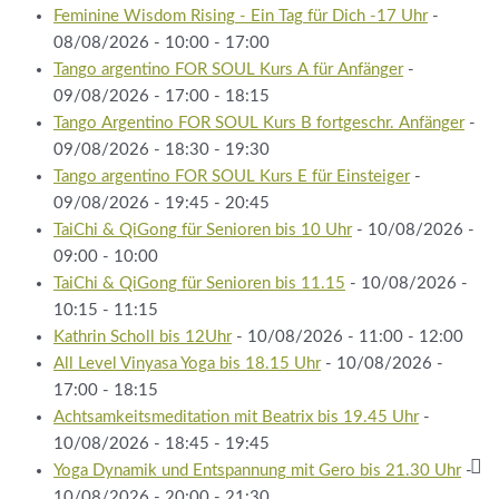
Feminine Wisdom Rising - Ein Tag für Dich -17 Uhr
-
08/08/2026 - 10:00 - 17:00
Tango argentino FOR SOUL Kurs A für Anfänger
-
09/08/2026 - 17:00 - 18:15
Tango Argentino FOR SOUL Kurs B fortgeschr. Anfänger
-
09/08/2026 - 18:30 - 19:30
Tango argentino FOR SOUL Kurs E für Einsteiger
-
09/08/2026 - 19:45 - 20:45
TaiChi & QiGong für Senioren bis 10 Uhr
- 10/08/2026 -
09:00 - 10:00
TaiChi & QiGong für Senioren bis 11.15
- 10/08/2026 -
10:15 - 11:15
Kathrin Scholl bis 12Uhr
- 10/08/2026 - 11:00 - 12:00
All Level Vinyasa Yoga bis 18.15 Uhr
- 10/08/2026 -
17:00 - 18:15
Achtsamkeitsmeditation mit Beatrix bis 19.45 Uhr
-
10/08/2026 - 18:45 - 19:45
Yoga Dynamik und Entspannung mit Gero bis 21.30 Uhr
-
10/08/2026 - 20:00 - 21:30