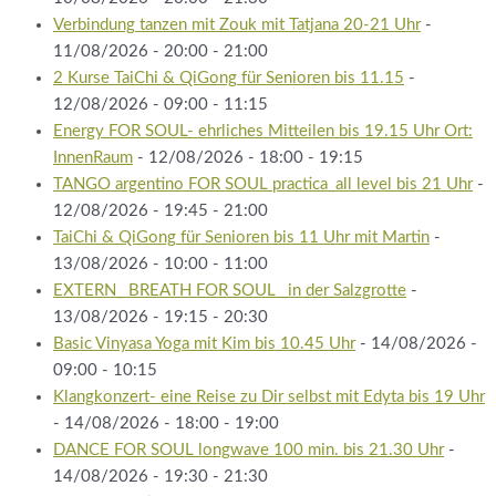
Verbindung tanzen mit Zouk mit Tatjana 20-21 Uhr
-
11/08/2026 - 20:00 - 21:00
2 Kurse TaiChi & QiGong für Senioren bis 11.15
-
12/08/2026 - 09:00 - 11:15
Energy FOR SOUL- ehrliches Mitteilen bis 19.15 Uhr Ort:
InnenRaum
- 12/08/2026 - 18:00 - 19:15
TANGO argentino FOR SOUL practica_all level bis 21 Uhr
-
12/08/2026 - 19:45 - 21:00
TaiChi & QiGong für Senioren bis 11 Uhr mit Martin
-
13/08/2026 - 10:00 - 11:00
EXTERN_ BREATH FOR SOUL _in der Salzgrotte
-
13/08/2026 - 19:15 - 20:30
Basic Vinyasa Yoga mit Kim bis 10.45 Uhr
- 14/08/2026 -
09:00 - 10:15
Klangkonzert- eine Reise zu Dir selbst mit Edyta bis 19 Uhr
- 14/08/2026 - 18:00 - 19:00
DANCE FOR SOUL longwave 100 min. bis 21.30 Uhr
-
14/08/2026 - 19:30 - 21:30