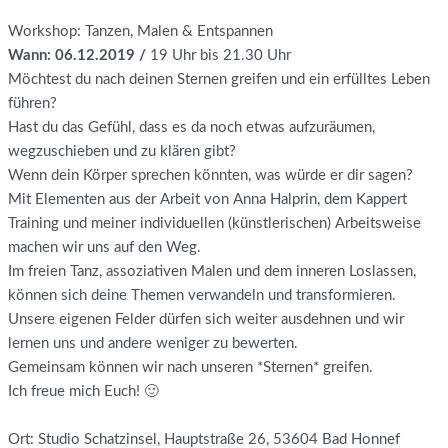
Workshop: Tanzen, Malen & Entspannen
Wann: 06.12.2019 /
19 Uhr bis 21.30 Uhr
Möchtest du nach deinen Sternen greifen und ein erfülltes Leben
führen?
Hast du das Gefühl, dass es da noch etwas aufzuräumen,
wegzuschieben und zu klären gibt?
Wenn dein Körper sprechen könnten, was würde er dir sagen?
Mit Elementen aus der Arbeit von Anna Halprin, dem Kappert
Training und meiner individuellen (künstlerischen) Arbeitsweise
machen wir uns auf den Weg.
Im freien Tanz, assoziativen Malen und dem inneren Loslassen,
können sich deine Themen verwandeln und transformieren.
Unsere eigenen Felder dürfen sich weiter ausdehnen und wir
lernen uns und andere weniger zu bewerten.
Gemeinsam können wir nach unseren *Sternen* greifen.
Ich freue mich Euch! 🙂
Ort: Studio Schatzinsel, Hauptstraße 26, 53604 Bad Honnef