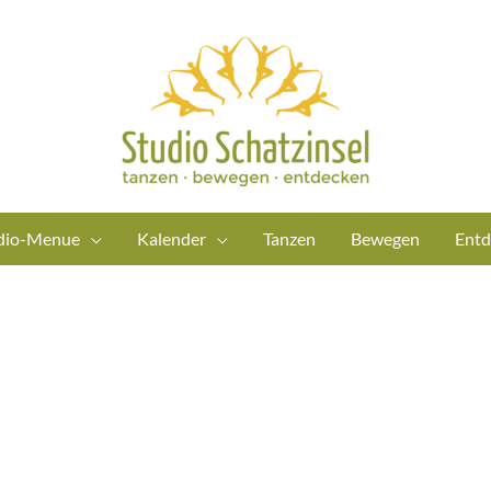
dio-Menue
Kalender
Tanzen
Bewegen
Entd