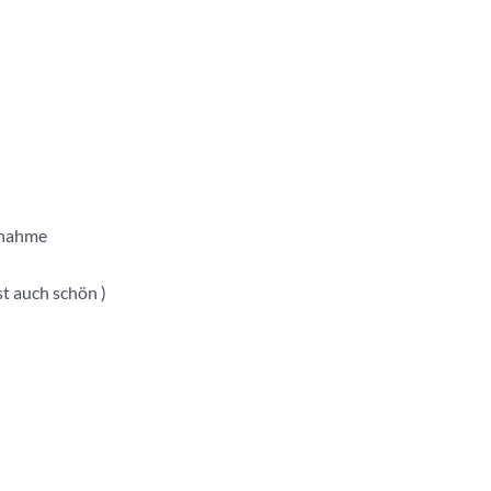
lnahme
t auch schön )