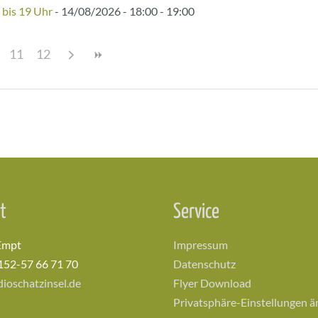
 bis 19 Uhr
- 14/08/2026 - 18:00 - 19:00
11
12
t
Service
Empt
Impressum
152-57 66 71 70
Datenschutz
ioschatzinsel.de
Flyer Download
Privatsphäre-Einstellungen 