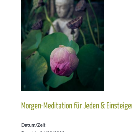
Morgen-Meditation für Jeden & Einsteige
Datum/Zeit