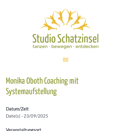
Zum
Inhalt
springen
Hauptmenü
Monika Oboth Coaching mit
Systemaufstellung
Datum/Zeit
Date(s) - 23/09/2025
Veranstaltungsort