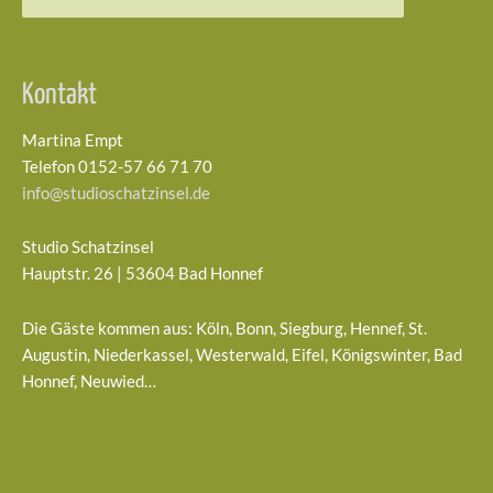
nach:
Kontakt
Martina Empt
Telefon 0152-57 66 71 70
info@studioschatzinsel.de
Studio Schatzinsel
Hauptstr. 26 | 53604 Bad Honnef
Die Gäste kommen aus: Köln, Bonn, Siegburg, Hennef, St.
Augustin, Niederkassel, Westerwald, Eifel, Königswinter, Bad
Honnef, Neuwied…