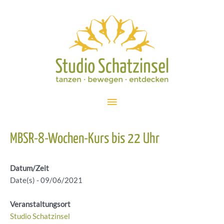
Zum
Inhalt
springen
Hauptmenü
MBSR-8-Wochen-Kurs bis 22 Uhr
Datum/Zeit
Date(s) - 09/06/2021
Veranstaltungsort
Studio Schatzinsel