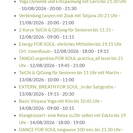
Yoga Dynamik und Entspannung mit Gero bis 21.30 Uhr
- 10/08/2026 - 20:00 - 21:30
Verbindung tanzen mit Zouk mit Tatjana 20-21 Uhr
-
11/08/2026 - 20:00 - 21:00
2 Kurse TaiChi & QiGong für Senioren bis 11.15
-
12/08/2026 - 09:00 - 11:15
Energy FOR SOUL- ehrliches Mitteilen bis 19.15 Uhr
Ort: InnenRaum
- 12/08/2026 - 18:00 - 19:15
TANGO argentino FOR SOUL practica_all level bis 21
Uhr
- 12/08/2026 - 19:45 - 21:00
TaiChi & QiGong für Senioren bis 11 Uhr mit Martin
-
13/08/2026 - 10:00 - 11:00
EXTERN_ BREATH FOR SOUL _in der Salzgrotte
-
13/08/2026 - 19:15 - 20:30
Basic Vinyasa Yoga mit Kim bis 10.45 Uhr
-
14/08/2026 - 09:00 - 10:15
Klangkonzert- eine Reise zu Dir selbst mit Edyta bis 19
Uhr
- 14/08/2026 - 18:00 - 19:00
DANCE FOR SOUL longwave 100 min. bis 21.30 Uhr
-