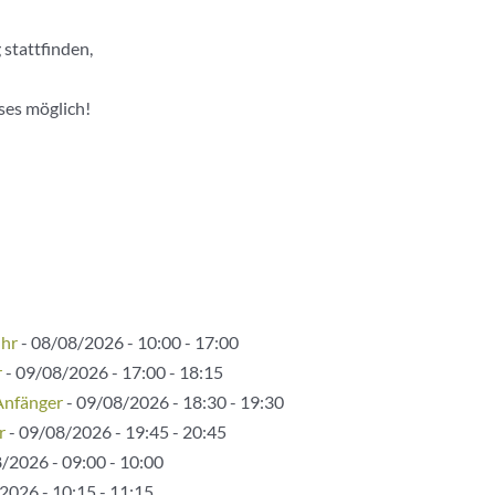
 stattfinden,
rses möglich!
Uhr
- 08/08/2026 - 10:00 - 17:00
r
- 09/08/2026 - 17:00 - 18:15
Anfänger
- 09/08/2026 - 18:30 - 19:30
r
- 09/08/2026 - 19:45 - 20:45
/2026 - 09:00 - 10:00
2026 - 10:15 - 11:15