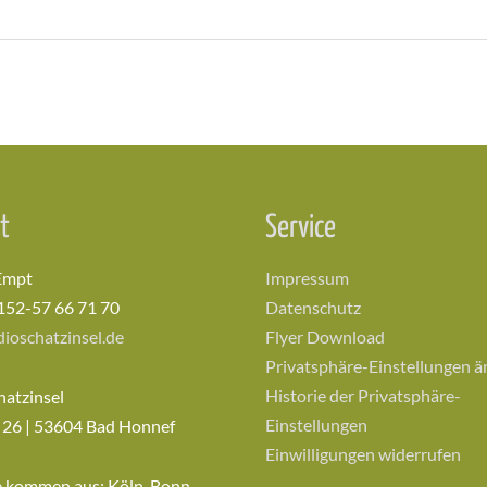
t
Service
Empt
Impressum
152-57 66 71 70
Datenschutz
ioschatzinsel.de
Flyer Download
Privatsphäre-Einstellungen 
Historie der Privatsphäre-
hatzinsel
Einstellungen
 26 | 53604 Bad Honnef
Einwilligungen widerrufen
e kommen aus: Köln, Bonn,