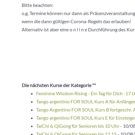
Bitte beachten:
o.g. Termine können nur dann als Präsenzveranstaltung
wenn die dann gültigen Corona-Regeln das erlauben!
Alternativ ist aber eine o n l i n e Durchführung des Ku
Die nächsten Kurse der Kategorie ""
Feminine Wisdom Rising - Ein Tag für Dich -17 
Tango argentino FOR SOUL Kurs A für Anfänge
Tango Argentino FOR SOUL Kurs B fortgeschr. 
Tango argentino FOR SOUL Kurs E für Einsteige
TaiChi & QiGong für Senioren bis 10 Uhr
- 10/08
TaiChi & QiGong für Senioren bis 11.15
- 10/08/