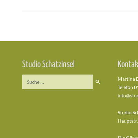
Beitragsnavigation
Studio Schatzinsel
Kontak
Suchen
Martina 
nach:
Telefon 0
info@stud
Studio Sc
Hauptstr.
Die Gäst