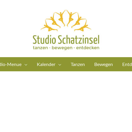
dio-Menue
Kalender
Tanzen
Bewegen
Entd