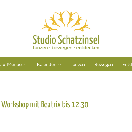
dio-Menue
Kalender
Tanzen
Bewegen
Entd
– Workshop mit Beatrix bis 12.30