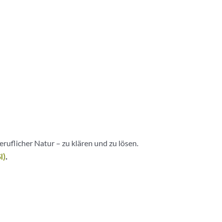
ruflicher Natur – zu klären und zu lösen.
I)
.