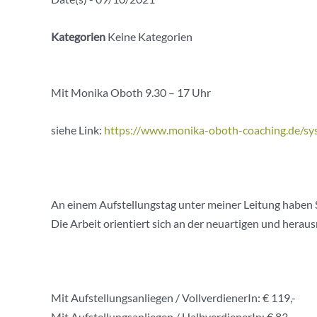
Kategorien
Keine Kategorien
Mit Monika Oboth 9.30 – 17 Uhr
siehe Link:
https://www.monika-oboth-coaching.de/sy
An einem Aufstellungstag unter meiner Leitung haben Si
Die Arbeit orientiert sich an der neuartigen und her
Mit Aufstellungsanliegen / VollverdienerIn: € 119,-
Mit Aufstellungsanliegen / HalbverdienerIn: € 83,-