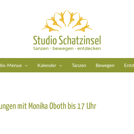
dio-Menue
Kalender
Tanzen
Bewegen
Entd
lungen mit Monika Oboth bis 17 Uhr