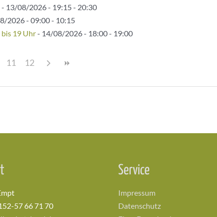
- 13/08/2026 - 19:15 - 20:30
8/2026 - 09:00 - 10:15
 bis 19 Uhr
- 14/08/2026 - 18:00 - 19:00
11
12
t
Service
Empt
Impressum
152-57 66 71 70
Datenschutz