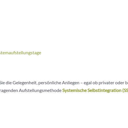
stemaufstellungstage
e die Gelegenheit, persönliche Anliegen – egal ob privater oder be
ausragenden Aufstellungsmethode
Systemische Selbstintegration (SS