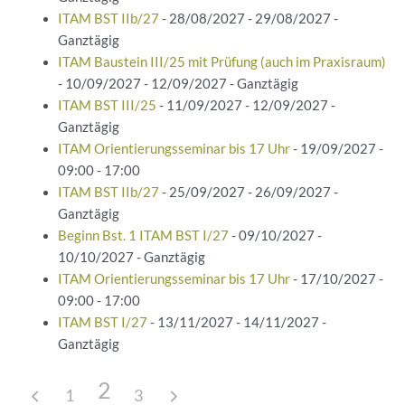
ITAM BST IIb/27
- 28/08/2027 - 29/08/2027 -
Ganztägig
ITAM Baustein III/25 mit Prüfung (auch im Praxisraum)
- 10/09/2027 - 12/09/2027 - Ganztägig
ITAM BST III/25
- 11/09/2027 - 12/09/2027 -
Ganztägig
ITAM Orientierungsseminar bis 17 Uhr
- 19/09/2027 -
09:00 - 17:00
ITAM BST IIb/27
- 25/09/2027 - 26/09/2027 -
Ganztägig
Beginn Bst. 1 ITAM BST I/27
- 09/10/2027 -
10/10/2027 - Ganztägig
ITAM Orientierungsseminar bis 17 Uhr
- 17/10/2027 -
09:00 - 17:00
ITAM BST I/27
- 13/11/2027 - 14/11/2027 -
Ganztägig
2
1
3