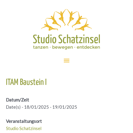
Zum
Inhalt
springen
Hauptmenü
ITAM Baustein I
Datum/Zeit
Date(s) - 18/01/2025 - 19/01/2025
Veranstaltungsort
Studio Schatzinsel