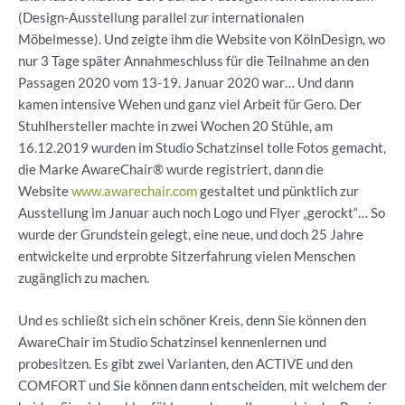
(Design-Ausstellung parallel zur internationalen
Möbelmesse). Und zeigte ihm die Website von KölnDesign, wo
nur 3 Tage später Annahmeschluss für die Teilnahme an den
Passagen 2020 vom 13-19. Januar 2020 war… Und dann
kamen intensive Wehen und ganz viel Arbeit für Gero. Der
Stuhlhersteller machte in zwei Wochen 20 Stühle, am
16.12.2019 wurden im Studio Schatzinsel tolle Fotos gemacht,
die Marke AwareChair® wurde registriert, dann die
Website
www.awarechair.com
gestaltet und pünktlich zur
Ausstellung im Januar auch noch Logo und Flyer „gerockt“… So
wurde der Grundstein gelegt, eine neue, und doch 25 Jahre
entwickelte und erprobte Sitzerfahrung vielen Menschen
zugänglich zu machen.
Und es schließt sich ein schöner Kreis, denn Sie können den
AwareChair im Studio Schatzinsel kennenlernen und
probesitzen. Es gibt zwei Varianten, den ACTIVE und den
COMFORT und Sie können dann entscheiden, mit welchem der