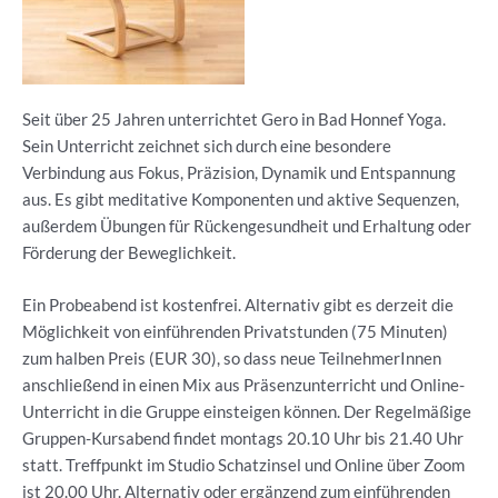
Seit über 25 Jahren unterrichtet Gero in Bad Honnef Yoga.
Sein Unterricht zeichnet sich durch eine besondere
Verbindung aus Fokus, Präzision, Dynamik und Entspannung
aus. Es gibt meditative Komponenten und aktive Sequenzen,
außerdem Übungen für Rückengesundheit und Erhaltung oder
Förderung der Beweglichkeit.
Ein Probeabend ist kostenfrei. Alternativ gibt es derzeit die
Möglichkeit von einführenden Privatstunden (75 Minuten)
zum halben Preis (EUR 30), so dass neue TeilnehmerInnen
anschließend in einen Mix aus Präsenzunterricht und Online-
Unterricht in die Gruppe einsteigen können. Der Regelmäßige
Gruppen-Kursabend findet montags 20.10 Uhr bis 21.40 Uhr
statt. Treffpunkt im Studio Schatzinsel und Online über Zoom
ist 20.00 Uhr. Alternativ oder ergänzend zum einführenden