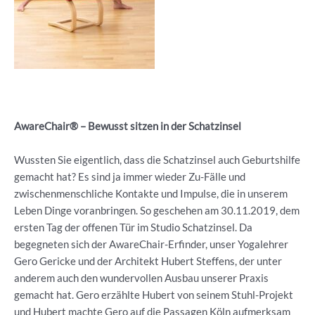
AwareChair® – Bewusst sitzen in der Schatzinsel
Wussten Sie eigentlich, dass die Schatzinsel auch Geburtshilfe
gemacht hat? Es sind ja immer wieder Zu-Fälle und
zwischenmenschliche Kontakte und Impulse, die in unserem
Leben Dinge voranbringen. So geschehen am 30.11.2019, dem
ersten Tag der offenen Tür im Studio Schatzinsel. Da
begegneten sich der AwareChair-Erfinder, unser Yogalehrer
Gero Gericke und der Architekt Hubert Steffens, der unter
anderem auch den wundervollen Ausbau unserer Praxis
gemacht hat. Gero erzählte Hubert von seinem Stuhl-Projekt
und Hubert machte Gero auf die Passagen Köln aufmerksam