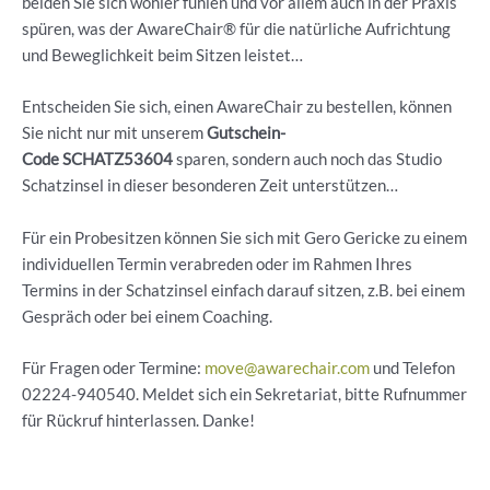
beiden Sie sich wohler fühlen und vor allem auch in der Praxis
spüren, was der AwareChair® für die natürliche Aufrichtung
und Beweglichkeit beim Sitzen leistet…
Entscheiden Sie sich, einen AwareChair zu bestellen, können
Sie nicht nur mit unserem
Gutschein-
Code
SCHATZ53604
sparen, sondern auch noch das Studio
Schatzinsel in dieser besonderen Zeit unterstützen…
Für ein Probesitzen können Sie sich mit Gero Gericke zu einem
individuellen Termin verabreden oder im Rahmen Ihres
Termins in der Schatzinsel einfach darauf sitzen, z.B. bei einem
Gespräch oder bei einem Coaching.
Für Fragen oder Termine:
move@awarechair.com
und Telefon
02224-940540. Meldet sich ein Sekretariat, bitte Rufnummer
für Rückruf hinterlassen. Danke!