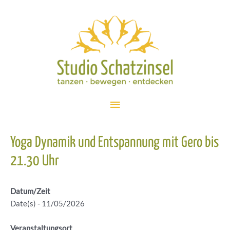
Zum
Inhalt
springen
Hauptmenü
Yoga Dynamik und Entspannung mit Gero bis
21.30 Uhr
Datum/Zeit
Date(s) - 11/05/2026
Veranstaltungsort