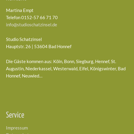
Martina Empt
Telefon 0152-57 66 71 70
info@studioschatzinsel.de
Studio Schatzinsel
Hauptstr. 26 | 53604 Bad Honnef
Die Gäste kommen aus: Köln, Bonn, Siegburg, Hennef, St.
Augustin, Niederkassel, Westerwald, Eifel, Königswinter, Bad
Honnef, Neuwied…
Service
Impressum