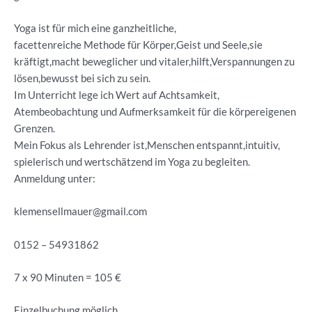
Yoga ist für mich eine ganzheitliche,
facettenreiche Methode für Körper,Geist und Seele,sie
kräftigt,macht beweglicher und vitaler,hilft,Verspannungen zu
lösen,bewusst bei sich zu sein.
Im Unterricht lege ich Wert auf Achtsamkeit,
Atembeobachtung und Aufmerksamkeit für die körpereigenen
Grenzen.
Mein Fokus als Lehrender ist,Menschen entspannt,intuitiv,
spielerisch und wertschätzend im Yoga zu begleiten.
Anmeldung unter:
klemensellmauer@gmail.com
0152 – 54931862
7 x 90 Minuten = 105 €
Einzelbuchung möglich