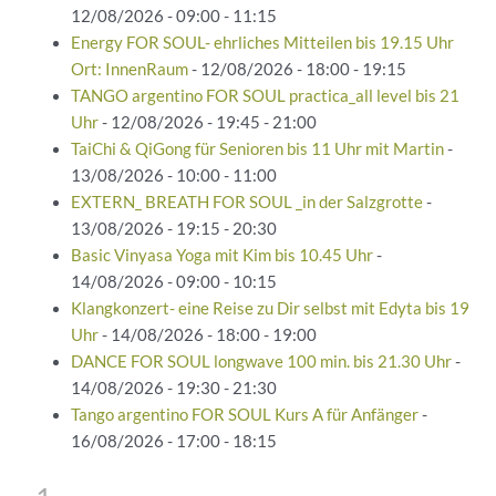
12/08/2026 - 09:00 - 11:15
Energy FOR SOUL- ehrliches Mitteilen bis 19.15 Uhr
Ort: InnenRaum
- 12/08/2026 - 18:00 - 19:15
TANGO argentino FOR SOUL practica_all level bis 21
Uhr
- 12/08/2026 - 19:45 - 21:00
TaiChi & QiGong für Senioren bis 11 Uhr mit Martin
-
13/08/2026 - 10:00 - 11:00
EXTERN_ BREATH FOR SOUL _in der Salzgrotte
-
13/08/2026 - 19:15 - 20:30
Basic Vinyasa Yoga mit Kim bis 10.45 Uhr
-
14/08/2026 - 09:00 - 10:15
Klangkonzert- eine Reise zu Dir selbst mit Edyta bis 19
Uhr
- 14/08/2026 - 18:00 - 19:00
DANCE FOR SOUL longwave 100 min. bis 21.30 Uhr
-
14/08/2026 - 19:30 - 21:30
Tango argentino FOR SOUL Kurs A für Anfänger
-
16/08/2026 - 17:00 - 18:15