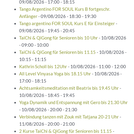
09/08/2026 - 17:00 - 18:15
Tango Argentino FOR SOUL Kurs B fortgeschr.
Anfänger
- 09/08/2026 - 18:30 - 19:30
Tango argentino FOR SOUL Kurs E für Einsteiger
-
09/08/2026 - 19:45 - 20:45
TaiChi & QiGong für Senioren bis 10 Uhr
- 10/08/2026
- 09:00 - 10:00
TaiChi & QiGong für Senioren bis 11.15
- 10/08/2026 -
10:15 - 11:15
Kathrin Scholl bis 12Uhr
- 10/08/2026 - 11:00 - 12:00
All Level Vinyasa Yoga bis 18.15 Uhr
- 10/08/2026 -
17:00 - 18:15
Achtsamkeitsmeditation mit Beatrix bis 19.45 Uhr
-
10/08/2026 - 18:45 - 19:45
Yoga Dynamik und Entspannung mit Gero bis 21.30 Uhr
- 10/08/2026 - 20:00 - 21:30
Verbindung tanzen mit Zouk mit Tatjana 20-21 Uhr
-
11/08/2026 - 20:00 - 21:00
2 Kurse TaiChi & QiGong für Senioren bis 11.15
-