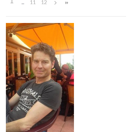
1
11
12
Beitragsnavigation