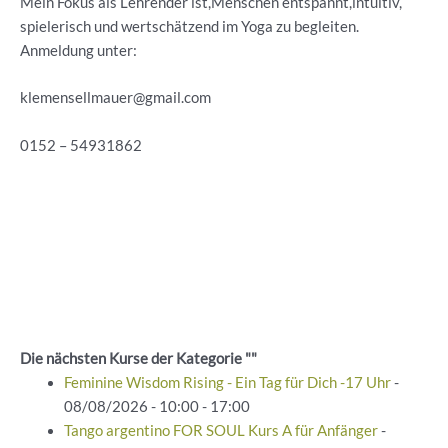
Mein Fokus als Lehrender ist,Menschen entspannt,intuitiv,
spielerisch und wertschätzend im Yoga zu begleiten.
Anmeldung unter:
klemensellmauer@gmail.com
0152 – 54931862
Die nächsten Kurse der Kategorie ""
Feminine Wisdom Rising - Ein Tag für Dich -17 Uhr
-
08/08/2026 - 10:00 - 17:00
Tango argentino FOR SOUL Kurs A für Anfänger
-