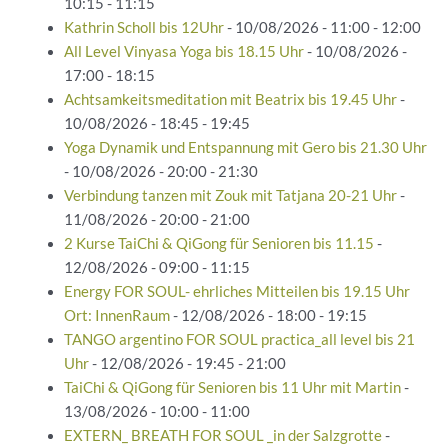
10:15 - 11:15
Kathrin Scholl bis 12Uhr
- 10/08/2026 - 11:00 - 12:00
All Level Vinyasa Yoga bis 18.15 Uhr
- 10/08/2026 -
17:00 - 18:15
Achtsamkeitsmeditation mit Beatrix bis 19.45 Uhr
-
10/08/2026 - 18:45 - 19:45
Yoga Dynamik und Entspannung mit Gero bis 21.30 Uhr
- 10/08/2026 - 20:00 - 21:30
Verbindung tanzen mit Zouk mit Tatjana 20-21 Uhr
-
11/08/2026 - 20:00 - 21:00
2 Kurse TaiChi & QiGong für Senioren bis 11.15
-
12/08/2026 - 09:00 - 11:15
Energy FOR SOUL- ehrliches Mitteilen bis 19.15 Uhr
Ort: InnenRaum
- 12/08/2026 - 18:00 - 19:15
TANGO argentino FOR SOUL practica_all level bis 21
Uhr
- 12/08/2026 - 19:45 - 21:00
TaiChi & QiGong für Senioren bis 11 Uhr mit Martin
-
13/08/2026 - 10:00 - 11:00
EXTERN_ BREATH FOR SOUL _in der Salzgrotte
-