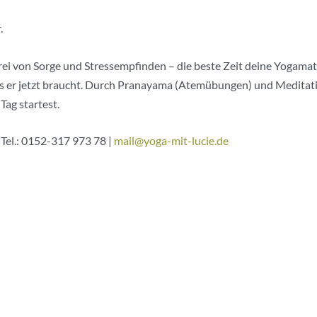
.
rei von Sorge und Stressempfinden – die beste Zeit deine Yogama
er jetzt braucht. Durch Pranayama (Atemübungen) und Meditation
Tag startest.
 Tel.: 0152-317 973 78 |
mail@yoga-mit-lucie.de