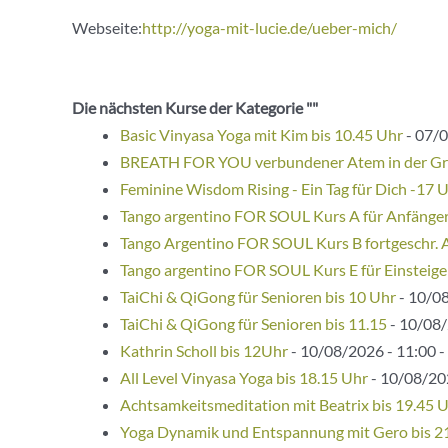
Webseite:
http://yoga-mit-lucie.de/ueber-mich/
Die nächsten Kurse der Kategorie ""
Basic Vinyasa Yoga mit Kim bis 10.45 Uhr
- 07/0
BREATH FOR YOU verbundener Atem in der G
Feminine Wisdom Rising - Ein Tag für Dich -17 
Tango argentino FOR SOUL Kurs A für Anfänge
Tango Argentino FOR SOUL Kurs B fortgeschr. 
Tango argentino FOR SOUL Kurs E für Einsteige
TaiChi & QiGong für Senioren bis 10 Uhr
- 10/08
TaiChi & QiGong für Senioren bis 11.15
- 10/08/
Kathrin Scholl bis 12Uhr
- 10/08/2026 - 11:00 -
All Level Vinyasa Yoga bis 18.15 Uhr
- 10/08/202
Achtsamkeitsmeditation mit Beatrix bis 19.45 
Yoga Dynamik und Entspannung mit Gero bis 2