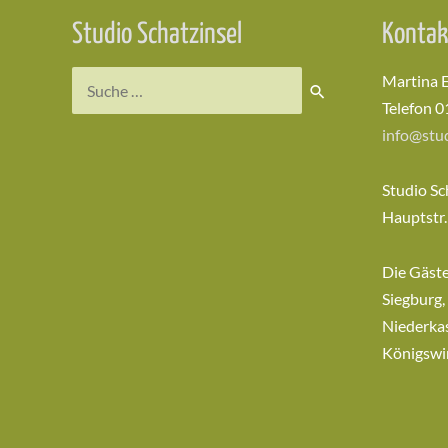
Studio Schatzinsel
Kontak
Suchen
Martina 
nach:
Telefon 0
info@stud
Studio Sc
Hauptstr.
Die Gäst
Siegburg,
Niederkas
Königswi