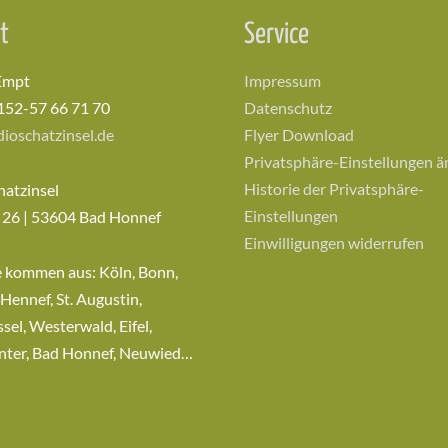
t
Service
Empt
Impressum
152-57 66 71 70
Datenschutz
ioschatzinsel.de
Flyer Download
Privatsphäre-Einstellungen 
Historie der Privatsphäre-
hatzinsel
Einstellungen
 26 | 53604 Bad Honnef
Einwilligungen widerrufen
e kommen aus: Köln, Bonn,
 Hennef, St. Augustin,
sel, Westerwald, Eifel,
nter, Bad Honnef, Neuwied…