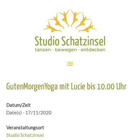
Zum
Inhalt
springen
Hauptmenü
GutenMorgenYoga mit Lucie bis 10.00 Uhr
Datum/Zeit
Date(s) - 17/11/2020
Veranstaltungsort
Studio Schatzinsel