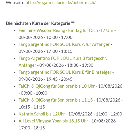
Webseite:
http://yoga-mit-lucie.de/ueber-mich/
Die nächsten Kurse der Kategorie ""
Feminine Wisdom Rising - Ein Tag für Dich -17 Uhr
-
08/08/2026 - 10:00 - 17:00
Tango argentino FOR SOUL Kurs A für Anfänger
-
09/08/2026 - 17:00 - 18:15
Tango Argentino FOR SOUL Kurs B fortgeschr.
Anfänger
- 09/08/2026 - 18:30 - 19:30
Tango argentino FOR SOUL Kurs E für Einsteiger
-
09/08/2026 - 19:45 - 20:45
TaiChi & QiGong für Senioren bis 10 Uhr
- 10/08/2026
- 09:00 - 10:00
TaiChi & QiGong für Senioren bis 11.15
- 10/08/2026 -
10:15 - 11:15
Kathrin Scholl bis 12Uhr
- 10/08/2026 - 11:00 - 12:00
All Level Vinyasa Yoga bis 18.15 Uhr
- 10/08/2026 -
17:00 - 18:15