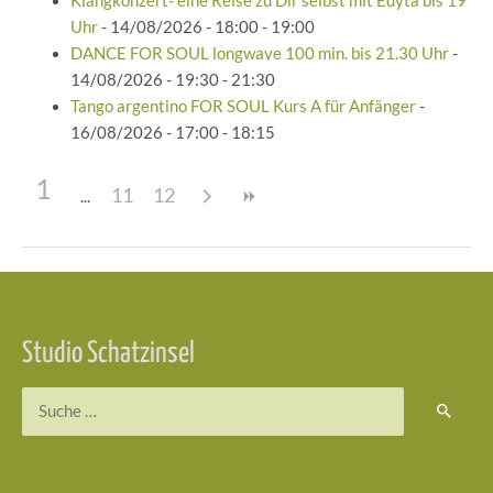
Klangkonzert- eine Reise zu Dir selbst mit Edyta bis 19
Uhr
- 14/08/2026 - 18:00 - 19:00
DANCE FOR SOUL longwave 100 min. bis 21.30 Uhr
-
14/08/2026 - 19:30 - 21:30
Tango argentino FOR SOUL Kurs A für Anfänger
-
16/08/2026 - 17:00 - 18:15
1
11
12
Beitragsnavigation
Studio Schatzinsel
Suchen
nach: