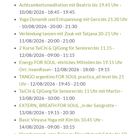
Achtsamkeitsmeditation mit Beatrix bis 19.45 Uhr
-
10/08/2026 - 18:45 - 19:45
Yoga Dynamik und Entspannung mit Gero bis 21.30 Uhr
- 10/08/2026 - 20:00 - 21:30
Verbindung tanzen mit Zouk mit Tatjana 20-21 Uhr
-
11/08/2026 - 20:00 - 21:00
2 Kurse TaiChi & QiGong für Senioren bis 11.15
-
12/08/2026 - 09:00 - 11:15
Energy FOR SOUL- ehrliches Mitteilen bis 19.15 Uhr
Ort: InnenRaum
- 12/08/2026 - 18:00 - 19:15
TANGO argentino FOR SOUL practica_all level bis 21
Uhr
- 12/08/2026 - 19:45 - 21:00
TaiChi & QiGong für Senioren bis 11 Uhr mit Martin
-
13/08/2026 - 10:00 - 11:00
EXTERN_ BREATH FOR SOUL _in der Salzgrotte
-
13/08/2026 - 19:15 - 20:30
Basic Vinyasa Yoga mit Kim bis 10.45 Uhr
-
14/08/2026 - 09:00 - 10:15