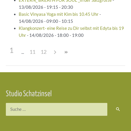
EXTERN_ BREATH FOR SOUL _in der Salzgrotte
-
13/08/2026 - 19:15 - 20:30
Basic Vinyasa Yoga mit Kim bis 10.45 Uhr
-
14/08/2026 - 09:00 - 10:15
Klangkonzert- eine Reise zu Dir selbst mit Edyta bis 19
Uhr
- 14/08/2026 - 18:00 - 19:00
1
11
12
Beitragsnavigation
Studio Schatzinsel
Suchen
nach: