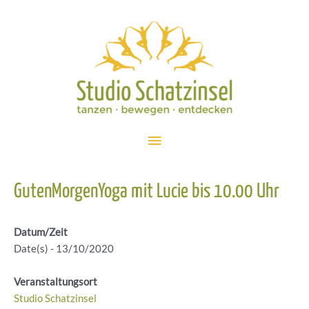
Zum
Inhalt
springen
Hauptmenü
GutenMorgenYoga mit Lucie bis 10.00 Uhr
Datum/Zeit
Date(s) - 13/10/2020
Veranstaltungsort
Studio Schatzinsel