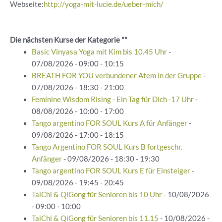
Webseite:
http://yoga-mit-lucie.de/ueber-mich/
Die nächsten Kurse der Kategorie ""
Basic Vinyasa Yoga mit Kim bis 10.45 Uhr
-
07/08/2026 - 09:00 - 10:15
BREATH FOR YOU verbundener Atem in der Gruppe
-
07/08/2026 - 18:30 - 21:00
Feminine Wisdom Rising - Ein Tag für Dich -17 Uhr
-
08/08/2026 - 10:00 - 17:00
Tango argentino FOR SOUL Kurs A für Anfänger
-
09/08/2026 - 17:00 - 18:15
Tango Argentino FOR SOUL Kurs B fortgeschr.
Anfänger
- 09/08/2026 - 18:30 - 19:30
Tango argentino FOR SOUL Kurs E für Einsteiger
-
09/08/2026 - 19:45 - 20:45
TaiChi & QiGong für Senioren bis 10 Uhr
- 10/08/2026
- 09:00 - 10:00
TaiChi & QiGong für Senioren bis 11.15
- 10/08/2026 -