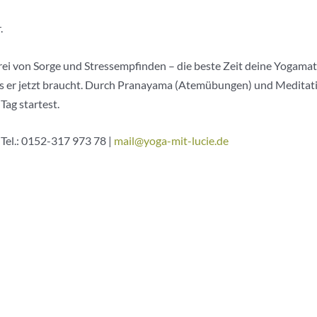
.
rei von Sorge und Stressempfinden – die beste Zeit deine Yogama
er jetzt braucht. Durch Pranayama (Atemübungen) und Meditation
Tag startest.
 Tel.: 0152-317 973 78 |
mail@yoga-mit-lucie.de