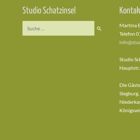
Studio Schatzinsel
Kontak
Suchen
Martina 
nach:
Telefon 0
info@stud
Studio Sc
Hauptstr.
Die Gäst
Siegburg,
Niederkas
Königswi