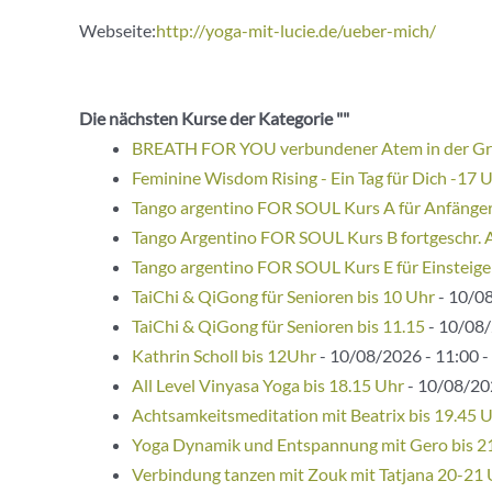
Webseite:
http://yoga-mit-lucie.de/ueber-mich/
Die nächsten Kurse der Kategorie ""
BREATH FOR YOU verbundener Atem in der G
Feminine Wisdom Rising - Ein Tag für Dich -17 
Tango argentino FOR SOUL Kurs A für Anfänge
Tango Argentino FOR SOUL Kurs B fortgeschr. 
Tango argentino FOR SOUL Kurs E für Einsteige
TaiChi & QiGong für Senioren bis 10 Uhr
- 10/08
TaiChi & QiGong für Senioren bis 11.15
- 10/08/
Kathrin Scholl bis 12Uhr
- 10/08/2026 - 11:00 -
All Level Vinyasa Yoga bis 18.15 Uhr
- 10/08/202
Achtsamkeitsmeditation mit Beatrix bis 19.45 
Yoga Dynamik und Entspannung mit Gero bis 2
Verbindung tanzen mit Zouk mit Tatjana 20-21