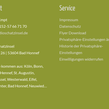
t
Service
Empt
Impressum
152-57 66 71 70
Datenschutz
ioschatzinsel.de
Flyer Download
Privatsphäre-Einstellungen 
Historie der Privatsphäre-
hatzinsel
Einstellungen
 26 | 53604 Bad Honnef
Einwilligungen widerrufen
e kommen aus: Köln, Bonn,
 Hennef, St. Augustin,
sel, Westerwald, Eifel,
nter, Bad Honnef, Neuwied…