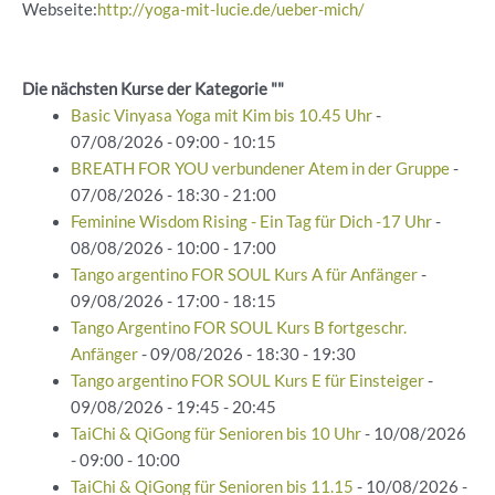
Webseite:
http://yoga-mit-lucie.de/ueber-mich/
Die nächsten Kurse der Kategorie ""
Basic Vinyasa Yoga mit Kim bis 10.45 Uhr
-
07/08/2026 - 09:00 - 10:15
BREATH FOR YOU verbundener Atem in der Gruppe
-
07/08/2026 - 18:30 - 21:00
Feminine Wisdom Rising - Ein Tag für Dich -17 Uhr
-
08/08/2026 - 10:00 - 17:00
Tango argentino FOR SOUL Kurs A für Anfänger
-
09/08/2026 - 17:00 - 18:15
Tango Argentino FOR SOUL Kurs B fortgeschr.
Anfänger
- 09/08/2026 - 18:30 - 19:30
Tango argentino FOR SOUL Kurs E für Einsteiger
-
09/08/2026 - 19:45 - 20:45
TaiChi & QiGong für Senioren bis 10 Uhr
- 10/08/2026
- 09:00 - 10:00
TaiChi & QiGong für Senioren bis 11.15
- 10/08/2026 -