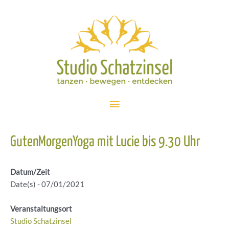
Zum
Inhalt
springen
Hauptmenü
GutenMorgenYoga mit Lucie bis 9.30 Uhr
Datum/Zeit
Date(s) - 07/01/2021
Veranstaltungsort
Studio Schatzinsel