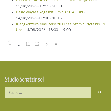
EXTERN_ BREATH FOR SOUL _in der Salzgrotte
-
13/08/2026 - 19:15 - 20:30
Basic Vinyasa Yoga mit Kim bis 10.45 Uhr
-
14/08/2026 - 09:00 - 10:15
Klangkonzert- eine Reise zu Dir selbst mit Edyta bis 19
Uhr
- 14/08/2026 - 18:00 - 19:00
1
11
12
Beitragsnavigation
Studio Schatzinsel
Suchen
nach: